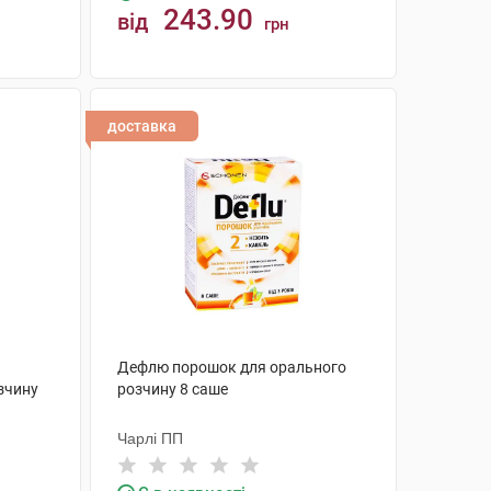
243.90
від
грн
КУПИТИ
доставка
Дефлю порошок для орального
зчину
розчину 8 саше
Чарлі ПП