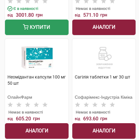
Є в наявності
Немає в наявності
3001.80
грн
571.10
грн
від
від
АНАЛОГИ
КУПИТИ
Неомідантан капсули 100 мг
Сагілія таблетки 1 мг 30 шт
50 шт
ОлайнФарм
Софарімекс-Індустріа Кіміка
Немає в наявності
Немає в наявності
605.20
грн
693.60
грн
від
від
АНАЛОГИ
АНАЛОГИ