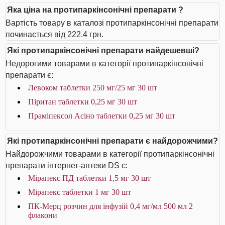
Яка ціна на протипаркінсонічні препарати ?
Вартість товару в каталозі протипаркінсонічні препарати
починається від 222.4 грн.
Які протипаркінсонічні препарати найдешевші?
Недорогими товарами в категорії протипаркінсонічні
препарати є:
Левоком таблетки 250 мг/25 мг 30 шт
Піритан таблетки 0,25 мг 30 шт
Праміпексол Асіно таблетки 0,25 мг 30 шт
Які протипаркінсонічні препарати є найдорожчими?
Найдорожчими товарами в категорії протипаркінсонічні
препарати інтернет-аптеки DS є:
Мірапекс ПД таблетки 1,5 мг 30 шт
Мірапекс таблетки 1 мг 30 шт
ПК-Мерц розчин для інфузій 0,4 мг/мл 500 мл 2
флакони