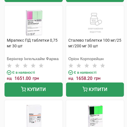
Мірапекс ПД таблетки 0,75
Сталево таблетки 100 мг/25
мг 30 шт
мг/200 мг 30 шт
Берінгер Інгельхайм Фарма
Оріон Корпорейшн
Є в наявності
Є в наявності
1651.00
грн
1658.20
грн
від
від
КУПИТИ
КУПИТИ