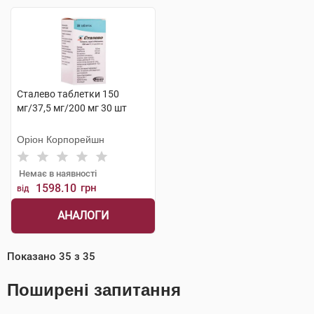
Сталево таблетки 150
мг/37,5 мг/200 мг 30 шт
Оріон Корпорейшн
Немає в наявності
1598.10
грн
від
АНАЛОГИ
Показано
35
з
35
Поширені запитання