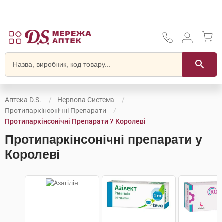
Аптека D.S.
Нервова Система
Протипаркінсонічні Препарати
Протипаркінсонічні Препарати У Королеві
Протипаркінсонічні препарати у
Королеві