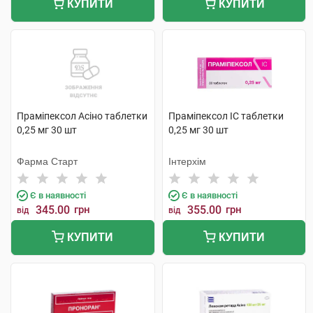
КУПИТИ
КУПИТИ
Праміпексол Асіно таблетки
Праміпексол IC таблетки
0,25 мг 30 шт
0,25 мг 30 шт
Фарма Старт
Інтерхім
Є в наявності
Є в наявності
345.00
грн
355.00
грн
від
від
КУПИТИ
КУПИТИ