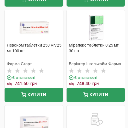
Левоком таблетки 250 мг/25
Мірапекс таблетки 0,25 мг
мг 100 шт
30 шт
Фарма Старт
Берінгер Інгельхайм Фарма
Є в наявності
Є в наявності
741.60
грн
748.40
грн
від
від
КУПИТИ
КУПИТИ