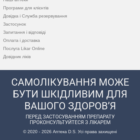
Програми для клієнтів
Довідка і Служба резервування
Застосунок
Запитання і відповіді
Оплата і доставка
Послуга Likar Online
Довідник ліків
САМОЛІКУВАННЯ МОЖЕ
БУТИ ШКІДЛИВИМ ДЛЯ
ВАШОГО ЗДОРОВ’Я
ПЕРЕД ЗАСТОСУВАННЯМ ПРЕПАРАТУ
ПРОКОНСУЛЬТУЙТЕСЯ З ЛІКАРЕМ
© 2020 - 2026 Аптека D.S. Усі права захищені