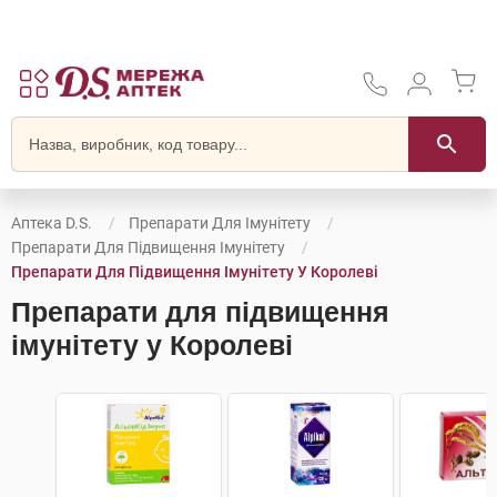
Аптека D.S.
Препарати Для Імунітету
Препарати Для Підвищення Імунітету
Препарати Для Підвищення Імунітету У Королеві
Препарати для підвищення
імунітету у Королеві