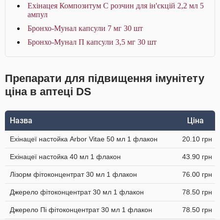
Ехінацея Композитум С розчин для ін'єкцій 2,2 мл 5
ампул
Бронхо-Мунал капсули 7 мг 30 шт
Бронхо-Мунал П капсули 3,5 мг 30 шт
Препарати для підвищення імунітету
ціна в аптеці DS
Назва
Ціна
Ехінацеї настойка Arbor Vitae 50 мл 1 флакон
20.10 грн
Ехінацеї настойка 40 мл 1 флакон
43.90 грн
Лізорм фітоконцентрат 30 мл 1 флакон
76.00 грн
Джерело фітоконцентрат 30 мл 1 флакон
78.50 грн
Джерело Пі фітоконцентрат 30 мл 1 флакон
78.50 грн