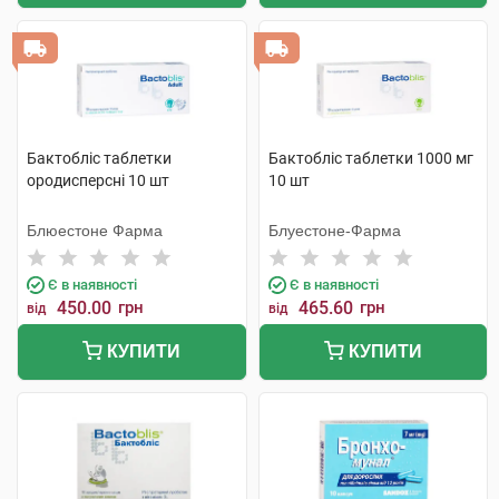
Бактобліс таблетки
Бактобліс таблетки 1000 мг
ородисперсні 10 шт
10 шт
Блюестоне Фарма
Блуестоне-Фарма
Є в наявності
Є в наявності
450.00
грн
465.60
грн
від
від
КУПИТИ
КУПИТИ