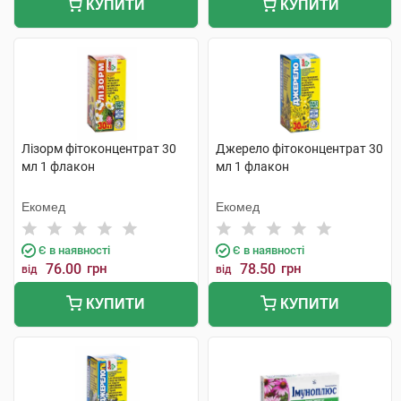
КУПИТИ
КУПИТИ
Лізорм фітоконцентрат 30
Джерело фітоконцентрат 30
мл 1 флакон
мл 1 флакон
Екомед
Екомед
Є в наявності
Є в наявності
76.00
грн
78.50
грн
від
від
КУПИТИ
КУПИТИ