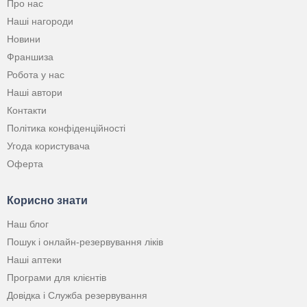
Про нас
Наші нагороди
Новини
Франшиза
Робота у нас
Наші автори
Контакти
Політика конфіденційності
Угода користувача
Оферта
Корисно знати
Наш блог
Пошук і онлайн-резервування ліків
Наші аптеки
Програми для клієнтів
Довідка і Служба резервування