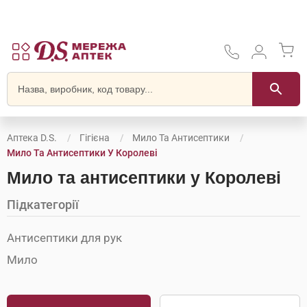
Аптека D.S.
Гігієна
Мило Та Антисептики
Мило Та Антисептики У Королеві
Мило та антисептики у Королеві
Підкатегорії
Антисептики для рук
Мило