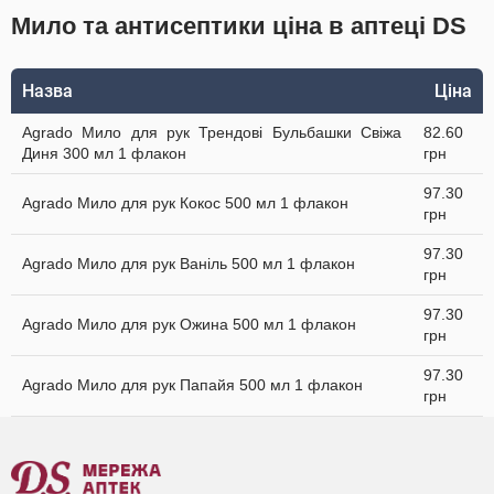
Мило та антисептики ціна в аптеці DS
Назва
Ціна
Agrado Мило для рук Трендові Бульбашки Свіжа
82.60
Диня 300 мл 1 флакон
грн
97.30
Agrado Мило для рук Кокос 500 мл 1 флакон
грн
97.30
Agrado Мило для рук Ваніль 500 мл 1 флакон
грн
97.30
Agrado Мило для рук Ожина 500 мл 1 флакон
грн
97.30
Agrado Мило для рук Папайя 500 мл 1 флакон
грн