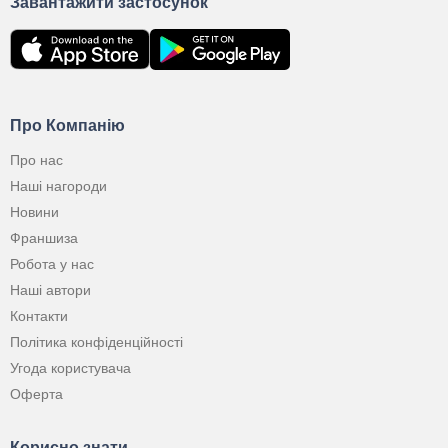
Завантажити застосунок
Про Компанію
Про нас
Наші нагороди
Новини
Франшиза
Робота у нас
Наші автори
Контакти
Політика конфіденційності
Угода користувача
Оферта
Корисно знати