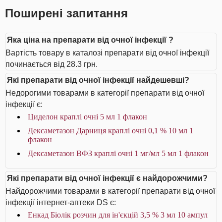
Поширені запитання
Яка ціна на препарати від очної інфекції ?
Вартість товару в каталозі препарати від очної інфекції
починається від 28.3 грн.
Які препарати від очної інфекції найдешевші?
Недорогими товарами в категорії препарати від очної
інфекції є:
Циделон краплі очні 5 мл 1 флакон
Дексаметазон Дарниця краплі очні 0,1 % 10 мл 1
флакон
Дексаметазон ВФЗ краплі очні 1 мг/мл 5 мл 1 флакон
Які препарати від очної інфекції є найдорожчими?
Найдорожчими товарами в категорії препарати від очної
інфекції інтернет-аптеки DS є:
Енкад Біолік розчин для ін'єкцій 3,5 % 3 мл 10 ампул