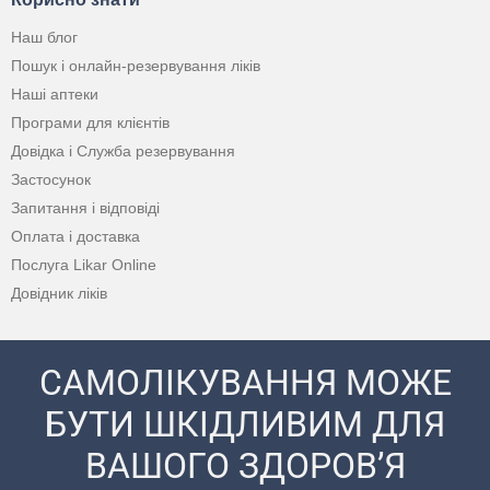
Наш блог
Пошук і онлайн-резервування ліків
Наші аптеки
Програми для клієнтів
Довідка і Служба резервування
Застосунок
Запитання і відповіді
Оплата і доставка
Послуга Likar Online
Довідник ліків
САМОЛІКУВАННЯ МОЖЕ
БУТИ ШКІДЛИВИМ ДЛЯ
ВАШОГО ЗДОРОВ’Я