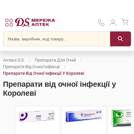
Аптека D.S.
Препарати Для Очей
Препарати Від Очної Інфекції
Препарати Від Очної Інфекції У Королеві
Препарати від очної інфекції у
Королеві