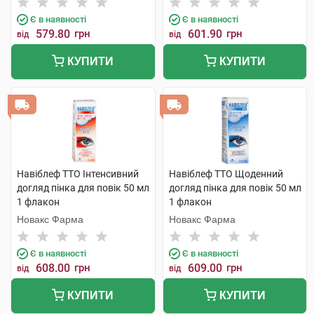
Є в наявності
Є в наявності
579.80
грн
601.90
грн
від
від
КУПИТИ
КУПИТИ
Навіблеф ТТО Інтенсивний
Навіблеф ТТО Щоденний
догляд пінка для повік 50 мл
догляд пінка для повік 50 мл
1 флакон
1 флакон
Новакс Фарма
Новакс Фарма
Є в наявності
Є в наявності
608.00
грн
609.00
грн
від
від
КУПИТИ
КУПИТИ