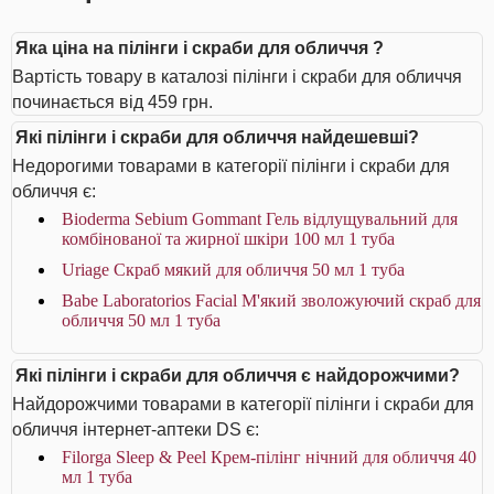
Яка ціна на пілінги і скраби для обличчя ?
Вартість товару в каталозі пілінги і скраби для обличчя
починається від 459 грн.
Які пілінги і скраби для обличчя найдешевші?
Недорогими товарами в категорії пілінги і скраби для
обличчя є:
Bioderma Sebium Gommant Гель відлущувальний для
комбінованої та жирної шкіри 100 мл 1 туба
Uriage Скраб мякий для обличчя 50 мл 1 туба
Babe Laboratorios Facial М'який зволожуючий скраб для
обличчя 50 мл 1 туба
Які пілінги і скраби для обличчя є найдорожчими?
Найдорожчими товарами в категорії пілінги і скраби для
обличчя інтернет-аптеки DS є:
Filorga Sleep & Peel Крем-пілінг нічний для обличчя 40
мл 1 туба