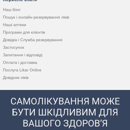
Наш блог
Пошук і онлайн-резервування ліків
Наші аптеки
Програми для клієнтів
Довідка і Служба резервування
Застосунок
Запитання і відповіді
Оплата і доставка
Послуга Likar Online
Довідник ліків
САМОЛІКУВАННЯ МОЖЕ
БУТИ ШКІДЛИВИМ ДЛЯ
ВАШОГО ЗДОРОВ’Я