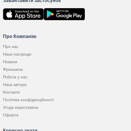
Завантажити застосунок
Про Компанію
Про нас
Наші нагороди
Новини
Франшиза
Робота у нас
Наші автори
Контакти
Політика конфіденційності
Угода користувача
Оферта
Корисно знати