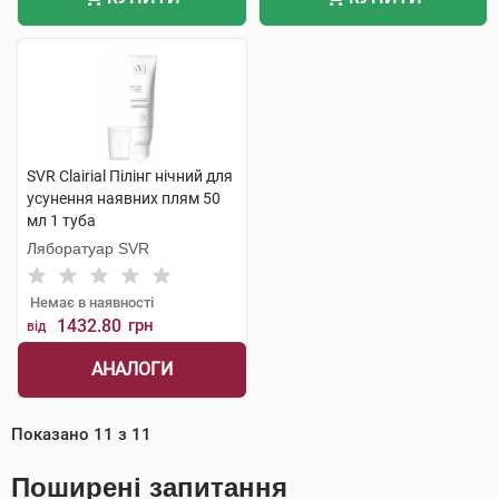
SVR Clairial Пілінг нічний для
усунення наявних плям 50
мл 1 туба
Ляборатуар SVR
Немає в наявності
1432.80
грн
від
АНАЛОГИ
Показано
11
з
11
Поширені запитання