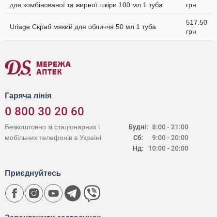
для комбінованої та жирної шкіри 100 мл 1 туба
грн
517.50
Uriage Скраб мякий для обличчя 50 мл 1 туба
грн
Гаряча лінія
0 800 30 20 60
Безкоштовно зі стаціонарних і
Будні:
8:00 - 21:00
мобільних телефонів в Україні
Сб:
9:00 - 20:00
Нд:
10:00 - 20:00
Приєднуйтесь