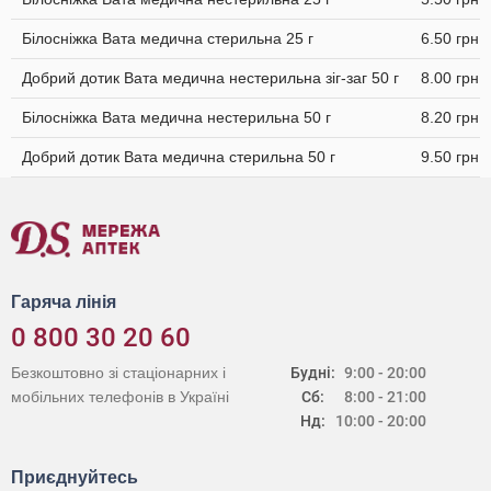
Білосніжка Вата медична стерильна 25 г
6.50 грн
Добрий дотик Вата медична нестерильна зіг-заг 50 г
8.00 грн
Білосніжка Вата медична нестерильна 50 г
8.20 грн
Добрий дотик Вата медична стерильна 50 г
9.50 грн
Гаряча лінія
0 800 30 20 60
Безкоштовно зі стаціонарних і
Будні:
9:00 - 20:00
мобільних телефонів в Україні
Сб:
8:00 - 21:00
Нд:
10:00 - 20:00
Приєднуйтесь