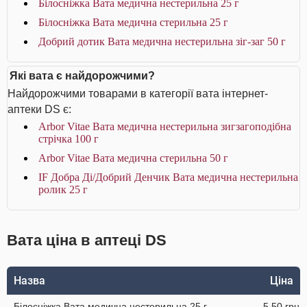
Білосніжка Вата медична нестерильна 25 г
Білосніжка Вата медична стерильна 25 г
Добрий дотик Вата медична нестерильна зіг-заг 50 г
Які вата є найдорожчими?
Найдорожчими товарами в категорії вата інтернет-
аптеки DS є:
Arbor Vitae Вата медична нестерильна зигзагоподібна
стрічка 100 г
Arbor Vitae Вата медична стерильна 50 г
IF Добра Ді/Добрий Денчик Вата медична нестерильна
ролик 25 г
Вата ціна в аптеці DS
Назва
Ціна
Білосніжка Вата медична нестерильна 25 г
5.50 грн