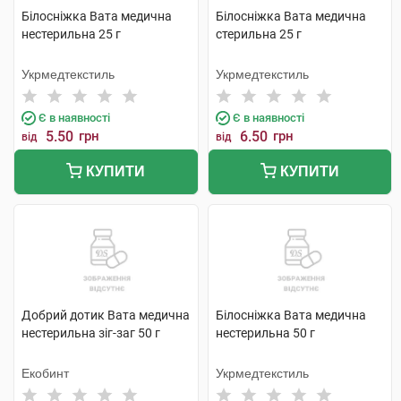
Білосніжка Вата медична
Білосніжка Вата медична
нестерильна 25 г
стерильна 25 г
Укрмедтекстиль
Укрмедтекстиль
Є в наявності
Є в наявності
5.50
грн
6.50
грн
від
від
КУПИТИ
КУПИТИ
Добрий дотик Вата медична
Білосніжка Вата медична
нестерильна зіг-заг 50 г
нестерильна 50 г
Екобинт
Укрмедтекстиль