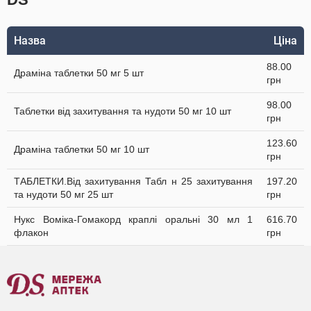
Назва
Ціна
88.00
Драміна таблетки 50 мг 5 шт
грн
98.00
Таблетки від захитування та нудоти 50 мг 10 шт
грн
123.60
Драміна таблетки 50 мг 10 шт
грн
ТАБЛЕТКИ.Від захитування Табл н 25 захитування
197.20
та нудоти 50 мг 25 шт
грн
Нукс Воміка-Гомакорд краплі оральні 30 мл 1
616.70
флакон
грн