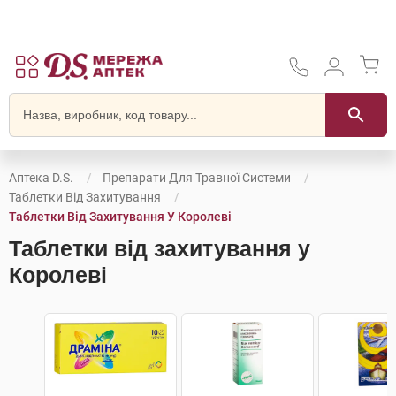
Аптека D.S.
Препарати Для Травної Системи
Таблетки Від Захитування
Таблетки Від Захитування У Королеві
Таблетки від захитування у
Королеві