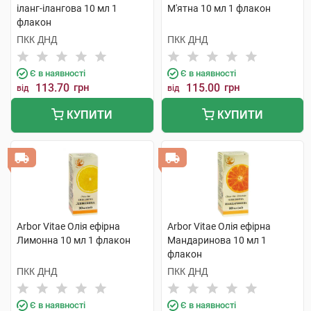
іланг-ілангова 10 мл 1
М'ятна 10 мл 1 флакон
флакон
ПКК ДНД
ПКК ДНД
Є в наявності
Є в наявності
113.70
грн
115.00
грн
від
від
КУПИТИ
КУПИТИ
Arbor Vitae Олія ефірна
Arbor Vitae Олія ефірна
Лимонна 10 мл 1 флакон
Мандаринова 10 мл 1
флакон
ПКК ДНД
ПКК ДНД
Є в наявності
Є в наявності