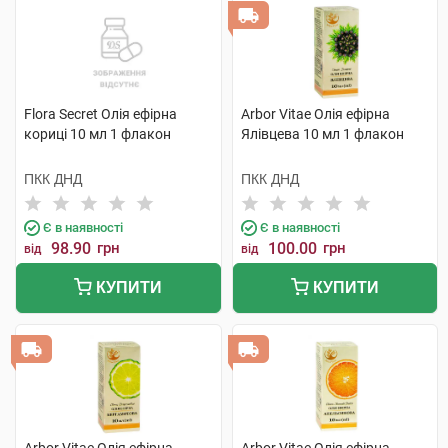
Flora Secret Олія ефірна
Arbor Vitae Олія ефірна
кориці 10 мл 1 флакон
Ялівцева 10 мл 1 флакон
ПКК ДНД
ПКК ДНД
Є в наявності
Є в наявності
98.90
грн
100.00
грн
від
від
КУПИТИ
КУПИТИ