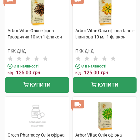
Arbor Vitae Олія ефірна
Arbor Vitae Олія ефірна Іланг-
Гвоздична 10 мл 1 флакон
ілангова 10 мл 1 флакон
ПКК ДНД
ПКК ДНД
Є в наявності
Є в наявності
125.00
грн
125.00
грн
від
від
КУПИТИ
КУПИТИ
Green Pharmacy Олія ефірна
Arbor Vitae Олія ефірна