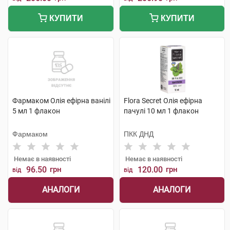
КУПИТИ
КУПИТИ
Фармаком Олія ефірна ванілі
Flora Secret Олія eфірна
5 мл 1 флакон
пачулі 10 мл 1 флакон
Фармаком
ПКК ДНД
Немає в наявності
Немає в наявності
96.50
грн
120.00
грн
від
від
АНАЛОГИ
АНАЛОГИ