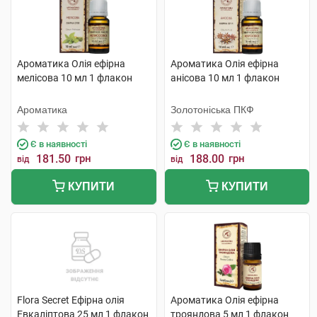
Ароматика Олія ефірна
Ароматика Олія ефірна
мелісова 10 мл 1 флакон
анісова 10 мл 1 флакон
Ароматика
Золотоніська ПКФ
Є в наявності
Є в наявності
181.50
грн
188.00
грн
від
від
КУПИТИ
КУПИТИ
Flora Secret Ефірна олія
Ароматика Олія ефірна
Евкаліптова 25 мл 1 флакон
трояндова 5 мл 1 флакон