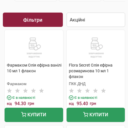
Фільтри
Фармаком Олія ефірна ванілі
Flora Secret Олія ефірна
10 мл 1 флакон
розмаринова 10 мл 1
флакон
Фармаком
ПКК ДНД
Є в наявності
Є в наявності
94.30
грн
95.40
грн
від
від
КУПИТИ
КУПИТИ