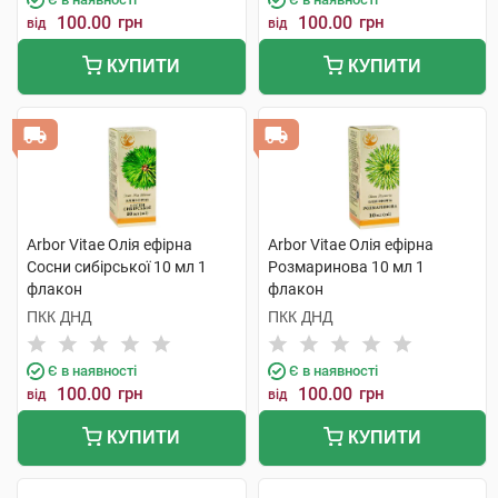
100.00
грн
100.00
грн
від
від
КУПИТИ
КУПИТИ
Arbor Vitae Олія ефірна
Arbor Vitae Олія ефірна
Сосни сибірської 10 мл 1
Розмаринова 10 мл 1
флакон
флакон
ПКК ДНД
ПКК ДНД
Є в наявності
Є в наявності
100.00
грн
100.00
грн
від
від
КУПИТИ
КУПИТИ