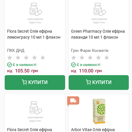
Flora Secret Олія ефірна
Green Pharmacy Олія ефірна
лемонграсу 10 мл 1 флакон
лаванди 10 мл 1 флакон
ПКК ДНД
Грін Фарм Косметік
Є в наявності
Є в наявності
105.50
грн
110.00
грн
від
від
КУПИТИ
КУПИТИ
Flora Secret Олія ефірна
Arbor Vitae Олія ефірна