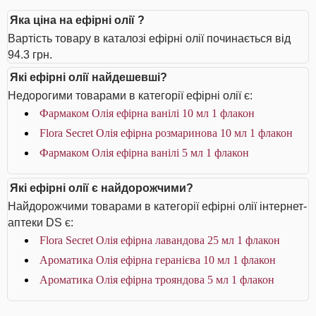
Яка ціна на ефірні олії ?
Вартість товару в каталозі ефірні олії починається від
94.3 грн.
Які ефірні олії найдешевші?
Недорогими товарами в категорії ефірні олії є:
Фармаком Олія ефірна ванілі 10 мл 1 флакон
Flora Secret Олія ефірна розмаринова 10 мл 1 флакон
Фармаком Олія ефірна ванілі 5 мл 1 флакон
Які ефірні олії є найдорожчими?
Найдорожчими товарами в категорії ефірні олії інтернет-
аптеки DS є:
Flora Secret Олія ефірна лавандова 25 мл 1 флакон
Ароматика Олія ефірна геранієва 10 мл 1 флакон
Ароматика Олія ефірна трояндова 5 мл 1 флакон