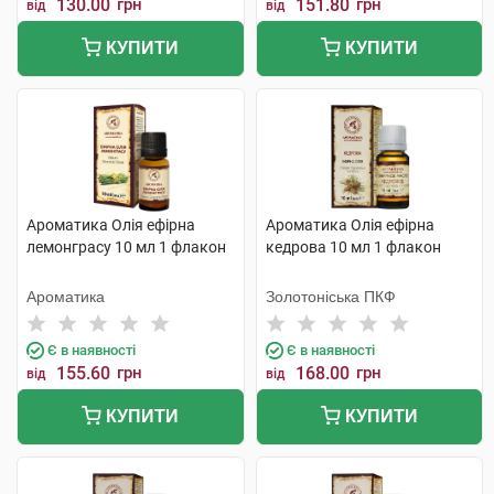
130.00
грн
151.80
грн
від
від
КУПИТИ
КУПИТИ
Ароматика Олія ефірна
Ароматика Олія ефірна
лемонграсу 10 мл 1 флакон
кедрова 10 мл 1 флакон
Ароматика
Золотоніська ПКФ
Є в наявності
Є в наявності
155.60
грн
168.00
грн
від
від
КУПИТИ
КУПИТИ