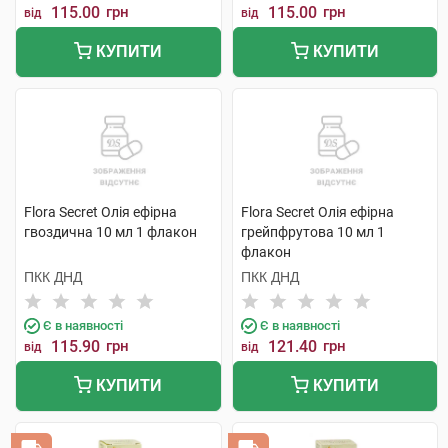
115.00
грн
115.00
грн
від
від
КУПИТИ
КУПИТИ
Flora Secret Олія ефірна
Flora Secret Олія ефірна
гвоздична 10 мл 1 флакон
грейпфрутова 10 мл 1
флакон
ПКК ДНД
ПКК ДНД
Є в наявності
Є в наявності
115.90
грн
121.40
грн
від
від
КУПИТИ
КУПИТИ