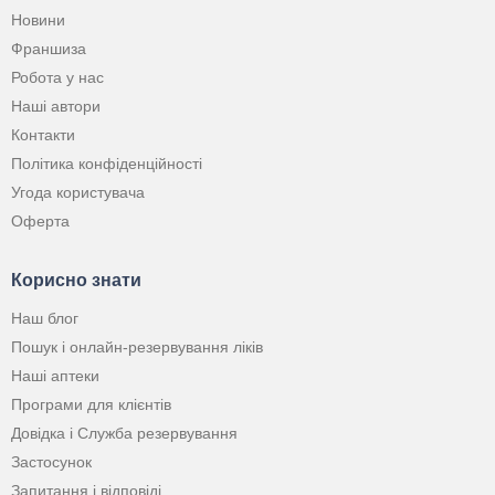
Новини
Франшиза
Робота у нас
Наші автори
Контакти
Політика конфіденційності
Угода користувача
Оферта
Корисно знати
Наш блог
Пошук і онлайн-резервування ліків
Наші аптеки
Програми для клієнтів
Довідка і Служба резервування
Застосунок
Запитання і відповіді