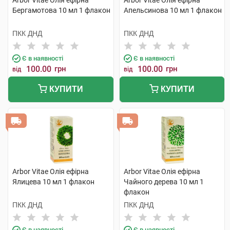
Arbor Vitae Олія ефірна
Arbor Vitae Олія ефірна
Бергамотова 10 мл 1 флакон
Апельсинова 10 мл 1 флакон
ПКК ДНД
ПКК ДНД
Є в наявності
Є в наявності
100.00
грн
100.00
грн
від
від
КУПИТИ
КУПИТИ
Arbor Vitae Олія ефірна
Arbor Vitae Олія ефірна
Ялицева 10 мл 1 флакон
Чайного дерева 10 мл 1
флакон
ПКК ДНД
ПКК ДНД
Є в наявності
Є в наявності