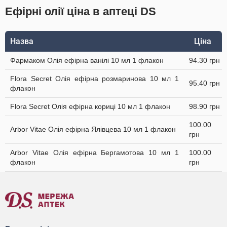
Ефірні олії ціна в аптеці DS
Назва
Ціна
Фармаком Олія ефірна ванілі 10 мл 1 флакон
94.30 грн
Flora Secret Олія ефірна розмаринова 10 мл 1
95.40 грн
флакон
Flora Secret Олія ефірна кориці 10 мл 1 флакон
98.90 грн
100.00
Arbor Vitae Олія ефірна Ялівцева 10 мл 1 флакон
грн
Arbor Vitae Олія ефірна Бергамотова 10 мл 1
100.00
флакон
грн