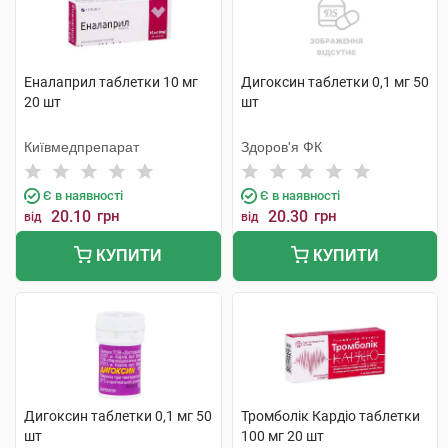
Еналаприл таблетки 10 мг
Дигоксин таблетки 0,1 мг 50
20 шт
шт
Київмедпрепарат
Здоров'я ФК
Є в наявності
Є в наявності
20.10
грн
20.30
грн
від
від
КУПИТИ
КУПИТИ
Дигоксин таблетки 0,1 мг 50
Тромболік Кардіо таблетки
шт
100 мг 20 шт