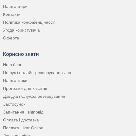
Наші автори
Контакти
Політика конфіденційності
Угода користувача
Оферта
Корисно знати
Наш блог
Пошук і онлайн-резервування ліків
Наші аптеки
Програми для клієнтів
Довідка і Служба резервування
Застосунок
Запитання і відповіді
Оплата і доставка
Послуга Likar Online
Довідник ліків