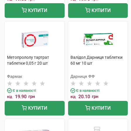
КУПИТИ
КУПИТИ
Метопрололу тартрат
Валідол Дарниця таблетки
таблетки 0,05 г 20 шт
60 мг 10 шт
Фармак
Дарниця ФФ
Є в наявності
Є в наявності
19.90
грн
20.10
грн
від
від
КУПИТИ
КУПИТИ