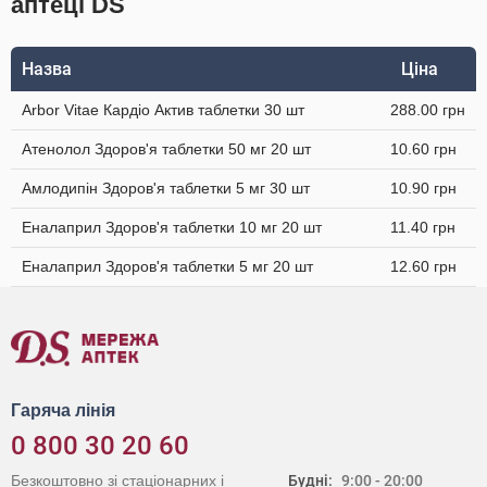
аптеці DS
Назва
Ціна
Arbor Vitae Кардіо Актив таблетки 30 шт
288.00 грн
Атенолол Здоров'я таблетки 50 мг 20 шт
10.60 грн
Амлодипін Здоров'я таблетки 5 мг 30 шт
10.90 грн
Еналаприл Здоров'я таблетки 10 мг 20 шт
11.40 грн
Еналаприл Здоров'я таблетки 5 мг 20 шт
12.60 грн
Гаряча лінія
0 800 30 20 60
Безкоштовно зі стаціонарних і
Будні:
9:00 - 20:00