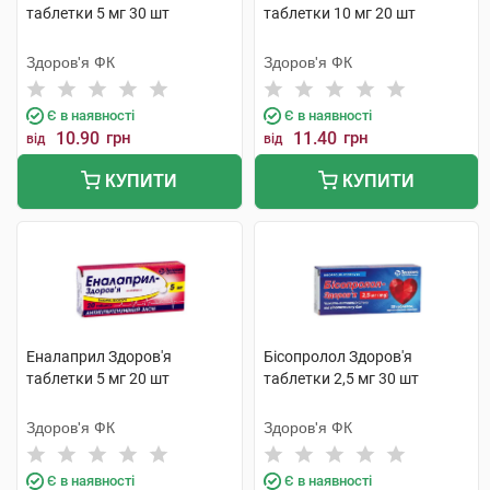
таблетки 5 мг 30 шт
таблетки 10 мг 20 шт
Здоров'я ФК
Здоров'я ФК
Є в наявності
Є в наявності
10.90
грн
11.40
грн
від
від
КУПИТИ
КУПИТИ
Еналаприл Здоров'я
Бісопролол Здоров'я
таблетки 5 мг 20 шт
таблетки 2,5 мг 30 шт
Здоров'я ФК
Здоров'я ФК
Є в наявності
Є в наявності