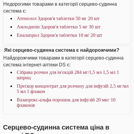
Недорогими товарами в категорії серцево-судинна
система є:
Атенолол Здоров'я таблетки 50 мг 20 шт
Амлодипін Здоров'я таблетки 5 мг 30 шт
Еналаприл Здоров'я таблетки 10 мг 20 шт
Які серцево-судинна система є найдорожчими?
Найдорожчими товарами в категорії серцево-судинна
система інтернет-аптеки DS є:
Сібрава розчин для ін'єкцій 284 мг/1,5 мл 1,5 мл 1
шприц
Прескор концентрат для розчину для інфузій 2,5 мг/мл
5 мл 1 флакон
Вазапрокс-альфа порошок для інфузій 20 мкг 10
флаконів
Серцево-судинна система ціна в