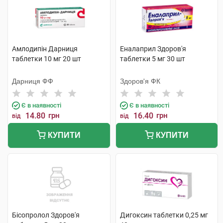
Амлодипін Дарниця
Еналаприл Здоров'я
таблетки 10 мг 20 шт
таблетки 5 мг 30 шт
Дарниця ФФ
Здоров'я ФК
Є в наявності
Є в наявності
14.80
грн
16.40
грн
від
від
КУПИТИ
КУПИТИ
Бісопролол Здоров'я
Дигоксин таблетки 0,25 мг