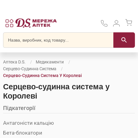
Аптека D.S.
Медикаменти
Серцево-Судинна Система
Серцево-Судинна Система У Королеві
Серцево-судинна система у
Королеві
Підкатегорії
Антагоністи кальцію
Бета-блокатори