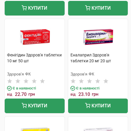
КУПИТИ
КУПИТИ
Фенігідин Здоров'я таблетки
Еналаприл Здоров'я
10 мг 50 шт
таблетки 20 мг 20 шт
Здоров'я ФК
Здоров'я ФК
Є в наявності
Є в наявності
22.70
грн
23.10
грн
від
від
КУПИТИ
КУПИТИ