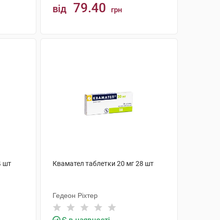
79.40
від
грн
КУПИТИ
4 шт
Квамател таблетки 20 мг 28 шт
Гедеон Ріхтер