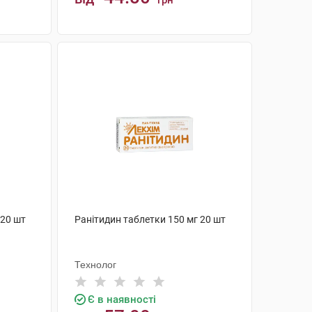
грн
КУПИТИ
 20 шт
Ранітидин таблетки 150 мг 20 шт
Технолог
Є в наявності