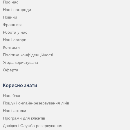
Про нас
Наші нагороди
Новини
Франшиза
Робота у нас
Наші автори
Контакти
Політика конфіденційності
Угода користувача
Оферта
Корисно знати
Наш блог
Пошук і онлайн-резервування ліків
Наші аптеки
Програми для клієнтів
Довідка і Служба резервування