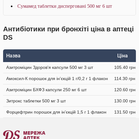
Сумамед таблетки дисперговані 500 мг 6 шт
Антибіотики при бронхіті ціна в аптеці
DS
Назва
Ціна
Азитроміцин Здоров'я капсули 500 мг 3 шт
105.40 грн
Амоксил-К порошок для ін'єкцій 1 г/0,2 г 1 флакон
114.30 грн
Азитроміцин БХФЗ капсули 250 мг 6 шт
120.60 грн
Зитрокс таблетки 500 мг 3 шт
130.00 грн
Форцефтрин порошок для ін'єкцій 1,5 г 1 флакон
131.50 грн