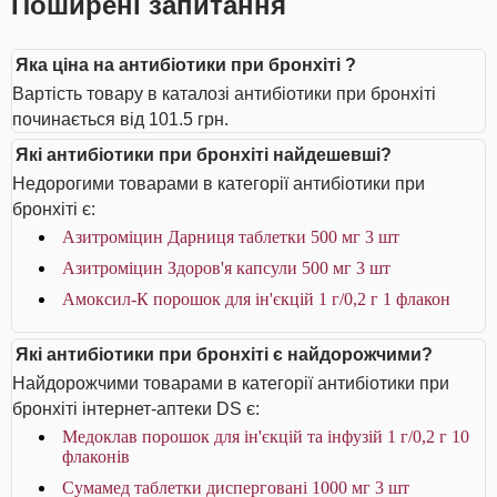
Поширені запитання
Яка ціна на антибіотики при бронхіті ?
Вартість товару в каталозі антибіотики при бронхіті
починається від 101.5 грн.
Які антибіотики при бронхіті найдешевші?
Недорогими товарами в категорії антибіотики при
бронхіті є:
Азитроміцин Дарниця таблетки 500 мг 3 шт
Азитроміцин Здоров'я капсули 500 мг 3 шт
Амоксил-К порошок для ін'єкцій 1 г/0,2 г 1 флакон
Які антибіотики при бронхіті є найдорожчими?
Найдорожчими товарами в категорії антибіотики при
бронхіті інтернет-аптеки DS є:
Медоклав порошок для ін'єкцій та інфузій 1 г/0,2 г 10
флаконів
Сумамед таблетки дисперговані 1000 мг 3 шт