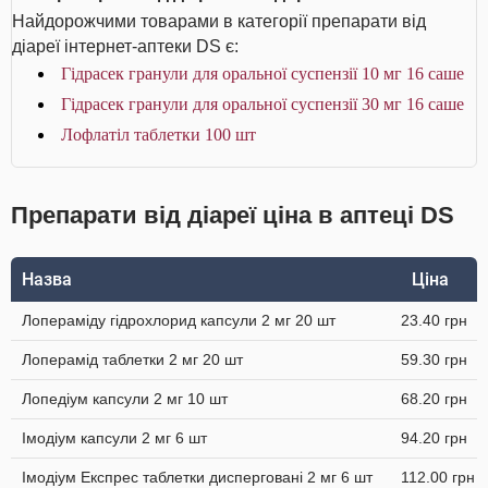
Найдорожчими товарами в категорії препарати від
діареї інтернет-аптеки DS є:
Гідрасек гранули для оральної суспензії 10 мг 16 саше
Гідрасек гранули для оральної суспензії 30 мг 16 саше
Лофлатіл таблетки 100 шт
Препарати від діареї ціна в аптеці DS
Назва
Ціна
Лопераміду гідрохлорид капсули 2 мг 20 шт
23.40 грн
Лоперамід таблетки 2 мг 20 шт
59.30 грн
Лопедіум капсули 2 мг 10 шт
68.20 грн
Імодіум капсули 2 мг 6 шт
94.20 грн
Імодіум Експрес таблетки дисперговані 2 мг 6 шт
112.00 грн