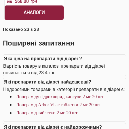
568.00
грн
від
АНАЛОГИ
Показано
23
з
23
Поширені запитання
Яка ціна на препарати від діареї ?
Вартість товару в каталозі препарати від діареї
починається від 23.4 грн.
Які препарати від діареї найдешевші?
Недорогими товарами в категорії препарати від діареї є:
Лопераміду гідрохлорид капсули 2 мг 20 шт
Лоперамід Arbor Vitae таблетки 2 мг 20 шт
Лоперамід таблетки 2 мг 20 шт
Які препарати від діареї є найдорожчими?