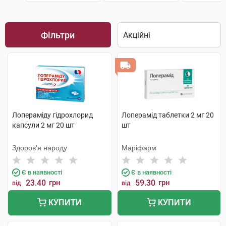
Фільтри
Лопераміду гідрохлорид
Лоперамід таблетки 2 мг 20
капсули 2 мг 20 шт
шт
Здоров'я народу
Маріфарм
Є в наявності
Є в наявності
23.40
грн
59.30
грн
від
від
КУПИТИ
КУПИТИ