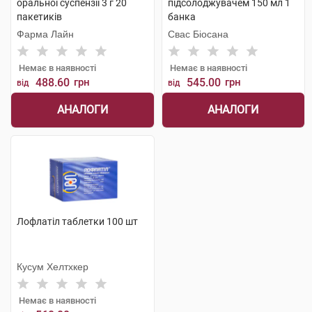
оральної суспензії 3 г 20
підсолоджувачем 150 мл 1
пакетиків
банка
Фарма Лайн
Свас Біосана
Немає в наявності
Немає в наявності
488.60
грн
545.00
грн
від
від
АНАЛОГИ
АНАЛОГИ
Лофлатіл таблетки 100 шт
Кусум Хелтхкер
Немає в наявності