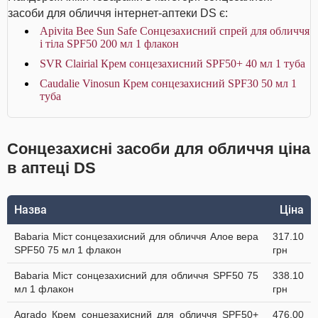
засоби для обличчя інтернет-аптеки DS є:
Apivita Bee Sun Safe Сонцезахисний спрей для обличчя
і тіла SPF50 200 мл 1 флакон
SVR Clairial Крем сонцезахисний SPF50+ 40 мл 1 туба
Caudalie Vinosun Крем сонцезахисний SPF30 50 мл 1
туба
Сонцезахисні засоби для обличчя ціна
в аптеці DS
Назва
Ціна
Babaria Міст сонцезахисний для обличчя Алое вера
317.10
SPF50 75 мл 1 флакон
грн
Babaria Міст сонцезахисний для обличчя SPF50 75
338.10
мл 1 флакон
грн
Agrado Крем сонцезахисний для обличчя SPF50+
476.00