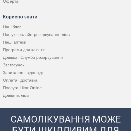
Оферта
Корисно знати
Наш блог
Пошук і онлайн-резервування ліків
Наші аптеки
Програми для клієнтів
Довідка і Служба резервування
Застосунок
Запитання і відповіді
Оплата і доставка
Послуга Likar Online
Довідник ліків
САМОЛІКУВАННЯ МОЖЕ
БУТИ ШКІДЛИВИМ ДЛЯ