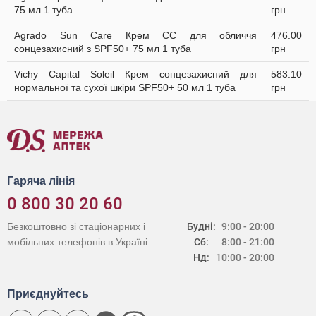
75 мл 1 туба
грн
Agrado Sun Care Крем СС для обличчя
476.00
сонцезахисний з SPF50+ 75 мл 1 туба
грн
Vichy Capital Soleil Крем сонцезахисний для
583.10
нормальної та сухої шкіри SPF50+ 50 мл 1 туба
грн
Гаряча лінія
0 800 30 20 60
Безкоштовно зі стаціонарних і
Будні:
9:00 - 20:00
мобільних телефонів в Україні
Сб:
8:00 - 21:00
Нд:
10:00 - 20:00
Приєднуйтесь