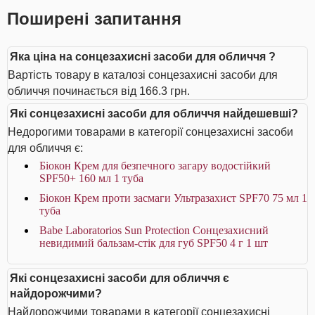
Поширені запитання
Яка ціна на сонцезахисні засоби для обличчя ?
Вартість товару в каталозі сонцезахисні засоби для
обличчя починається від 166.3 грн.
Які сонцезахисні засоби для обличчя найдешевші?
Недорогими товарами в категорії сонцезахисні засоби
для обличчя є:
Біокон Крем для безпечного загару водостійкий
SPF50+ 160 мл 1 туба
Біокон Крем проти засмаги Ультразахист SPF70 75 мл 1
туба
Babe Laboratorios Sun Protection Сонцезахисний
невидимий бальзам-стік для губ SPF50 4 г 1 шт
Які сонцезахисні засоби для обличчя є
найдорожчими?
Найдорожчими товарами в категорії сонцезахисні