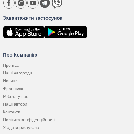
Завантажити застосунок
Про Компанію
Про нас
Наші нагороди
Новини
Франшиза
Робота у нас
Наші автори
Контакти
Політика конфіденційності
Угода користувача