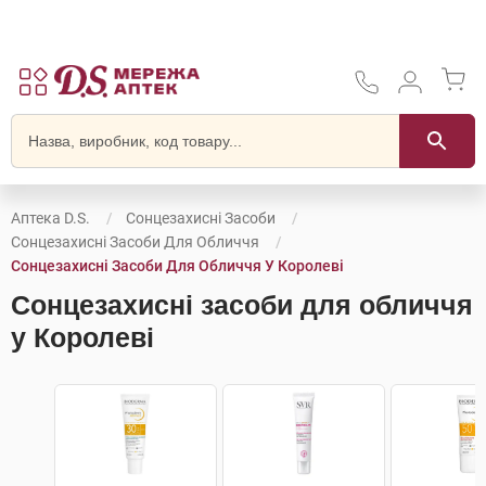
Аптека D.S.
Сонцезахисні Засоби
Сонцезахисні Засоби Для Обличчя
Сонцезахисні Засоби Для Обличчя У Королеві
Сонцезахисні засоби для обличчя
у Королеві