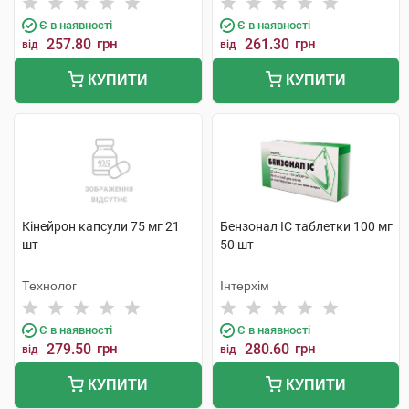
Є в наявності
Є в наявності
257.80
грн
261.30
грн
від
від
КУПИТИ
КУПИТИ
Кінейрон капсули 75 мг 21
Бензонал IC таблетки 100 мг
шт
50 шт
Технолог
Інтерхім
Є в наявності
Є в наявності
279.50
грн
280.60
грн
від
від
КУПИТИ
КУПИТИ