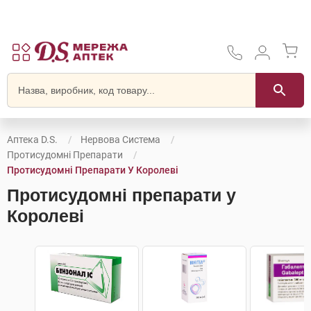
Аптека D.S.
Нервова Система
Протисудомні Препарати
Протисудомні Препарати У Королеві
Протисудомні препарати у
Королеві