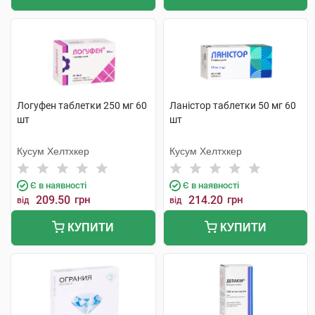
Логуфен таблетки 250 мг 60
Ланістор таблетки 50 мг 60
шт
шт
Кусум Хелтхкер
Кусум Хелтхкер
Є в наявності
Є в наявності
209.50
грн
214.20
грн
від
від
КУПИТИ
КУПИТИ