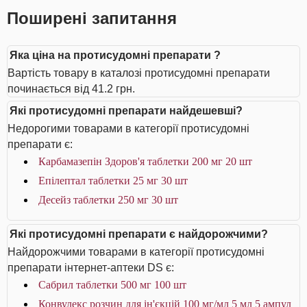
Поширені запитання
Яка ціна на протисудомні препарати ?
Вартість товару в каталозі протисудомні препарати
починається від 41.2 грн.
Які протисудомні препарати найдешевші?
Недорогими товарами в категорії протисудомні
препарати є:
Карбамазепін Здоров'я таблетки 200 мг 20 шт
Епілептал таблетки 25 мг 30 шт
Десейз таблетки 250 мг 30 шт
Які протисудомні препарати є найдорожчими?
Найдорожчими товарами в категорії протисудомні
препарати інтернет-аптеки DS є:
Сабрил таблетки 500 мг 100 шт
Конвулекс розчин для ін'єкцій 100 мг/мл 5 мл 5 ампул