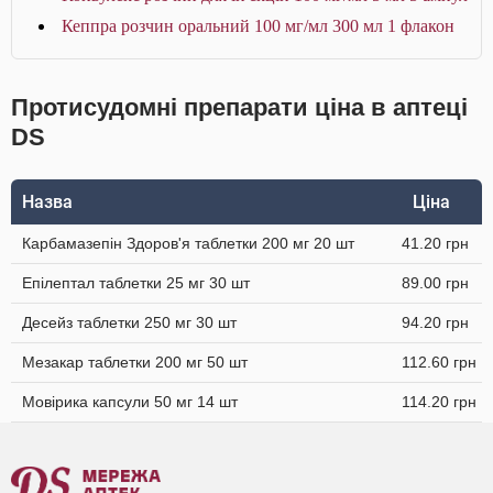
Кеппра розчин оральний 100 мг/мл 300 мл 1 флакон
Протисудомні препарати ціна в аптеці
DS
Назва
Ціна
Карбамазепін Здоров'я таблетки 200 мг 20 шт
41.20 грн
Епілептал таблетки 25 мг 30 шт
89.00 грн
Десейз таблетки 250 мг 30 шт
94.20 грн
Мезакар таблетки 200 мг 50 шт
112.60 грн
Мовірика капсули 50 мг 14 шт
114.20 грн