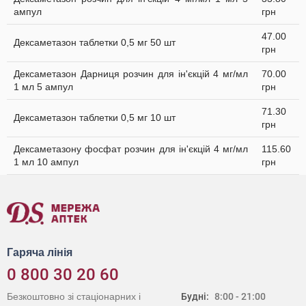
ампул
грн
47.00
Дексаметазон таблетки 0,5 мг 50 шт
грн
Дексаметазон Дарниця розчин для ін'єкцій 4 мг/мл
70.00
1 мл 5 ампул
грн
71.30
Дексаметазон таблетки 0,5 мг 10 шт
грн
Дексаметазону фосфат розчин для ін'єкцій 4 мг/мл
115.60
1 мл 10 ампул
грн
Гаряча лінія
0 800 30 20 60
Безкоштовно зі стаціонарних і
Будні:
8:00 - 21:00