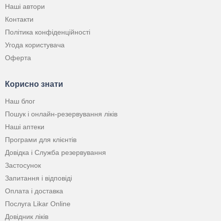
Наші автори
Контакти
Політика конфіденційності
Угода користувача
Оферта
Корисно знати
Наш блог
Пошук і онлайн-резервування ліків
Наші аптеки
Програми для клієнтів
Довідка і Служба резервування
Застосунок
Запитання і відповіді
Оплата і доставка
Послуга Likar Online
Довідник ліків