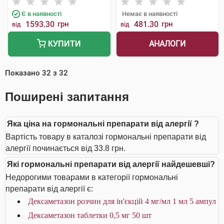
Є в наявності
Немає в наявності
1593.30
грн
481.30
грн
від
від
АНАЛОГИ
КУПИТИ
Показано
32
з
32
Поширені запитання
Яка ціна на гормональні препарати від алергії ?
Вартість товару в каталозі гормональні препарати від
алергії починається від 33.8 грн.
Які гормональні препарати від алергії найдешевші?
Недорогими товарами в категорії гормональні
препарати від алергії є:
Дексаметазон розчин для ін'єкцій 4 мг/мл 1 мл 5 ампул
Дексаметазон таблетки 0,5 мг 50 шт