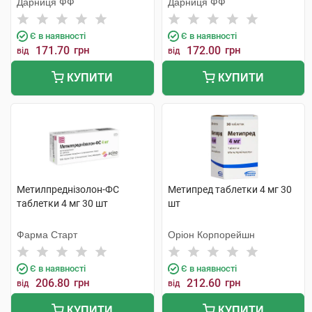
Дарниця ФФ
Дарниця ФФ
Є в наявності
Є в наявності
171.70
грн
172.00
грн
від
від
КУПИТИ
КУПИТИ
Метилпреднізолон-ФС
Метипред таблетки 4 мг 30
таблетки 4 мг 30 шт
шт
Фарма Старт
Оріон Корпорейшн
Є в наявності
Є в наявності
206.80
грн
212.60
грн
від
від
КУПИТИ
КУПИТИ