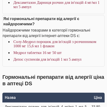
Дексаметазон Дарниця розчин для ін'єкцій 4 мг/мл 1
мл 5 ампул
Які гормональні препарати від алергії є
найдорожчими?
Найдорожчими товарами в категорії гормональні
препарати від алергії інтернет-аптеки DS є:
Солу-Медрол порошок для ін'єкцій з розчинником
1000 мг 15,6 мл 1 флакон
Медрол таблетки 16 мг 50 шт
Депос суспензія для ін'єкцій 1 мл 5 ампул
Гормональні препарати від алергії ціна
в аптеці DS
Назва
Ціна
Дексаметазон розчин для ін'єкцій 4 мг/мл 1 мл 5
33.80