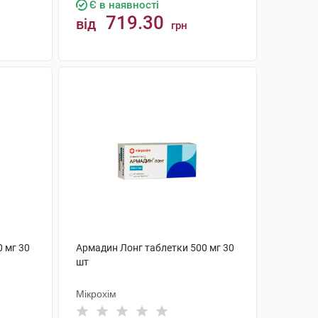
Є в наявності
719.30
від
грн
КУПИТИ
 мг 30
Армадин Лонг таблетки 500 мг 30
шт
Мікрохім