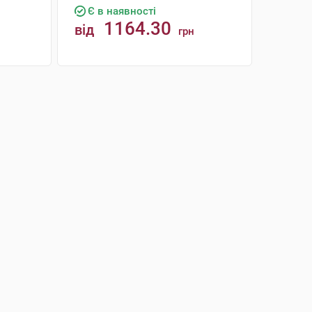
Є в наявності
1164.30
від
грн
КУПИТИ