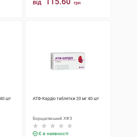
115.60
від
грн
КУПИТИ
 40 шт
АТФ-Кардіо таблетки 20 мг 40 шт
Борщагівський ХФЗ
Є в наявності