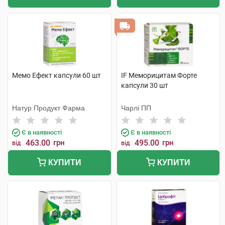
Мемо Ефект капсули 60 шт
IF Меморицитам Форте
капсули 30 шт
Натур Продукт Фарма
Чарлі ПП
Є в наявності
Є в наявності
463.00
грн
495.00
грн
від
від
КУПИТИ
КУПИТИ