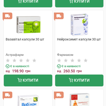
КУПИТИ
КУПИТИ
Вазавітал капсули 30 шт
Нейроксимет капсули 30 шт
Астрафарм
Фармаком
Є в наявності
Є в наявності
198.90
грн
260.50
грн
від
від
КУПИТИ
КУПИТИ