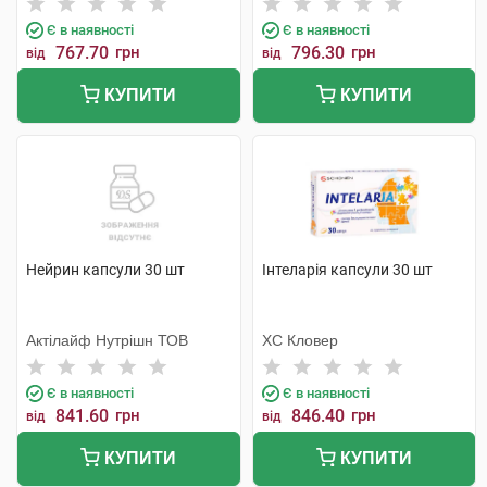
Є в наявності
Є в наявності
767.70
грн
796.30
грн
від
від
КУПИТИ
КУПИТИ
Нейрин капсули 30 шт
Інтеларія капсули 30 шт
Актілайф Нутрішн ТОВ
ХС Кловер
Є в наявності
Є в наявності
841.60
грн
846.40
грн
від
від
КУПИТИ
КУПИТИ