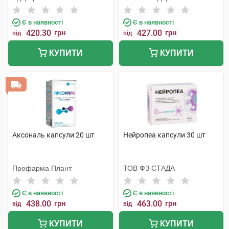
Є в наявності
Є в наявності
420.30
грн
427.00
грн
від
від
КУПИТИ
КУПИТИ
Аксональ капсули 20 шт
Нейропеа капсули 30 шт
Профарма Плант
ТОВ ФЗ СТАДА
Є в наявності
Є в наявності
438.00
грн
463.00
грн
від
від
КУПИТИ
КУПИТИ