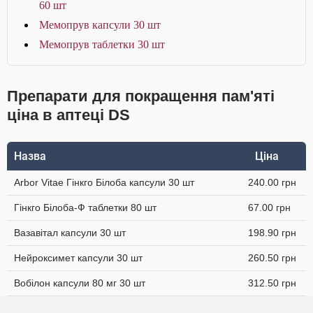
60 шт
Мемопрув капсули 30 шт
Мемопрув таблетки 30 шт
Препарати для покращення пам'яті
ціна в аптеці DS
Назва
Ціна
Arbor Vitae Гінкго Білоба капсули 30 шт
240.00 грн
Гінкго Білоба-Ф таблетки 80 шт
67.00 грн
Вазавітал капсули 30 шт
198.90 грн
Нейроксимет капсули 30 шт
260.50 грн
Вобілон капсули 80 мг 30 шт
312.50 грн