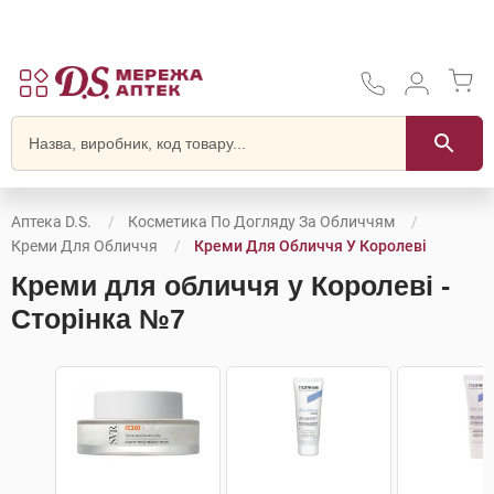
Аптека D.S.
Косметика По Догляду За Обличчям
Креми Для Обличчя
Креми Для Обличчя У Королеві
Креми для обличчя у Королеві -
Сторінка №7