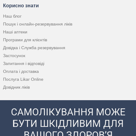
Корисно знати
Наш блог
Пошук і онлайн-резервування ліків
Наші аптеки
Програми для клієнтів
Довідка і Служба резервування
Застосунок
Запитання і відповіді
Оплата і доставка
Послуга Likar Online
Довідник ліків
САМОЛІКУВАННЯ МОЖЕ
БУТИ ШКІДЛИВИМ ДЛЯ
ВАШОГО ЗДОРОВ’Я