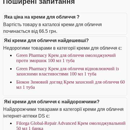
Поширені запитання
Яка ціна на креми для обличчя ?
Вартість товару в каталозі креми для обличчя
починається від 66.5 грн.
Які креми для обличчя найдешевші?
Недорогими товарами в категорії креми для обличчя є:
Green Pharmacy Крем для обличчя омолоджуючий
проти зморшок 100 мл 1 туба
Green Pharmacy Крем для обличчя відновлюючий із
захисними властивостями 100 мл 1 туба
Біокон Зимовий догляд Крем захисний для обличчя 60
мл 1 туба
Які креми для обличчя є найдорожчими?
Найдорожчими товарами в категорії креми для обличчя
інтернет-аптеки DS є:
Filorga Global-Repair Advanced Крем омолоджувальний
50 мл 1 банка