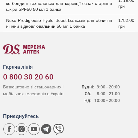
1719.00
ко-бондинг технологією для корекції ознак старіння
грн
шкіри SPF50 50 мл 1 банка
Nuxe Prodigieuse Hyalu Boost Бальзам для обличчя
1782.00
нічний відновлювальний 50 мл 1 банка
грн
Гаряча лінія
0 800 30 20 60
Безкоштовно зі стаціонарних і
Будні:
9:00 - 20:00
мобільних телефонів в Україні
Сб:
8:00 - 21:00
Нд:
10:00 - 20:00
Приєднуйтесь