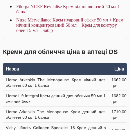
Filorga NCEF Revitalise Крем відновлюючий 50 мл 1
банка
Nuxe Merveillance Крем пудровий ефект 50 мл + Крем
нічний концентрований 50 мл + Крем для контуру
очей 15 мл 1 набір
Креми для обличчя ціна в аптеці DS
Назва
Ціна
Lierac Arkeskin The Menopause Крем нічний для
1662.00
обличчя 50 мл 1 банка
грн
Lierac Lift Integral Крем денний для обличчя 50 мл 1
1682.00
змінний блок
грн
Lierac Arkeskin The Menopause Крем денний для
1710.00
обличчя 50 мл 1 банка
грн
Vichy Liftactiv Collagen Specialist 16 Крем денний з