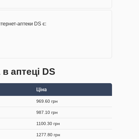
тернет-аптеки DS є:
 в аптеці DS
Ціна
969.60 грн
987.10 грн
1100.30 грн
1277.80 грн