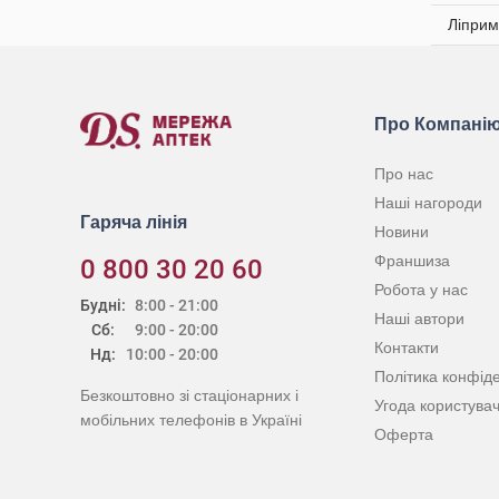
Ліприм
Про Компані
Про нас
Наші нагороди
Гаряча лінія
Новини
Франшиза
0 800 30 20 60
Робота у нас
Будні:
8:00 - 21:00
Наші автори
Сб:
9:00 - 20:00
Контакти
Нд:
10:00 - 20:00
Політика конфіде
Безкоштовно зі стаціонарних і
Угода користува
мобільних телефонів в Україні
Оферта