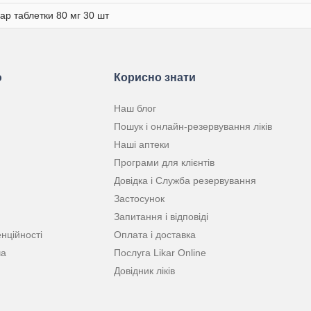
ар таблетки 80 мг 30 шт
ю
Корисно знати
Наш блог
Пошук і онлайн-резервування ліків
Наші аптеки
Програми для клієнтів
Довідка і Служба резервування
Застосунок
Запитання і відповіді
нційності
Оплата і доставка
ча
Послуга Likar Online
Довідник ліків