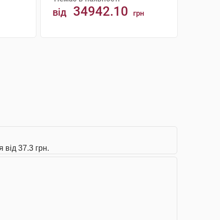
34942.10
від
грн
АНАЛОГИ
 від 37.3 грн.