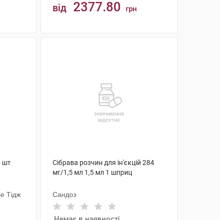
2377.80
від
грн
КУПИТИ
0 шт
Сібрава розчин для ін'єкцій 284
мг/1,5 мл 1,5 мл 1 шприц
е Тідж
Сандоз
Немає в наявності