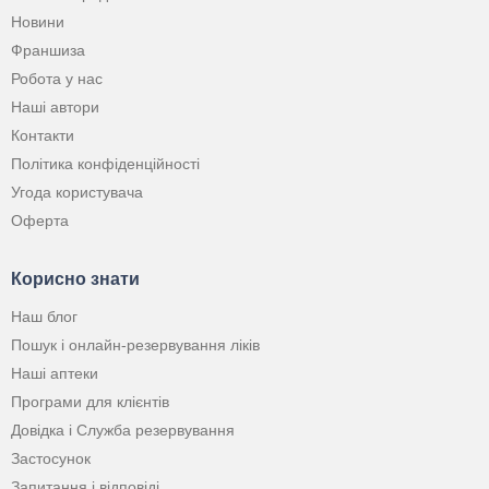
Новини
Франшиза
Робота у нас
Наші автори
Контакти
Політика конфіденційності
Угода користувача
Оферта
Корисно знати
Наш блог
Пошук і онлайн-резервування ліків
Наші аптеки
Програми для клієнтів
Довідка і Служба резервування
Застосунок
Запитання і відповіді