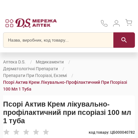
Аптека D.S.
Медикаменти
Дерматологічні Препарати
Препарати При Псоріазі, Екземі
Псорі Актив Крем Лікувально-Профілактичний При Псоріазі
100 Мл 1 Туба
Псорі Актив Крем лікувально-
профілактичний при псоріазі 100 мл
1 туба
код товару: ЦБ000040782