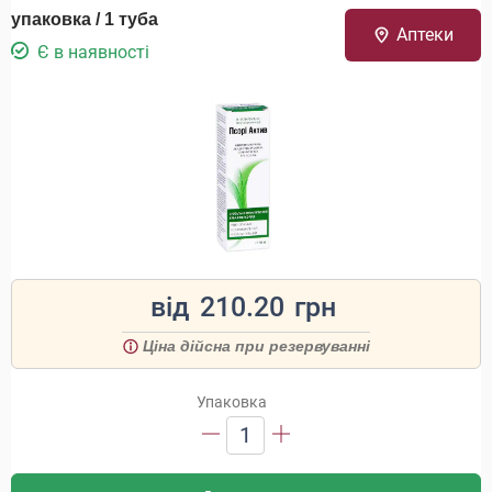
упаковка / 1 туба
Аптеки
Є в наявності
від
210.20
грн
Ціна дійсна при резервуванні
Упаковка
1