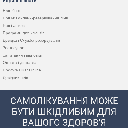
Корисно знати
Наш блог
Пошук і онлайн-резервування ліків
Наші аптеки
Програми для клієнтів
Довідка і Служба резервування
Застосунок
Запитання і відповіді
Оплата і доставка
Послуга Likar Online
Довідник ліків
САМОЛІКУВАННЯ МОЖЕ
БУТИ ШКІДЛИВИМ ДЛЯ
ВАШОГО ЗДОРОВ’Я