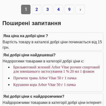
1
2
3
4
9
›
Поширені запитання
Яка ціна на добрі ціни ?
Вартість товару в каталозі добрі ціни починається від 15
грн.
Які добрі ціни найдешевші?
Недорогими товарами в категорії добрі ціни є:
Брильянтовий зелений Arbor Vitae розчин спиртовий
для зовнішнього застосування 1 % 20 мл 1 флакон
Причепи трава Arbor Vitae 50 г 1 пачка
Крушини кора Arbor Vitae 50 г 1 пачка
Які добрі ціни є найдорожчими?
Найдорожчими товарами в категорії добрі ціни інтернет-