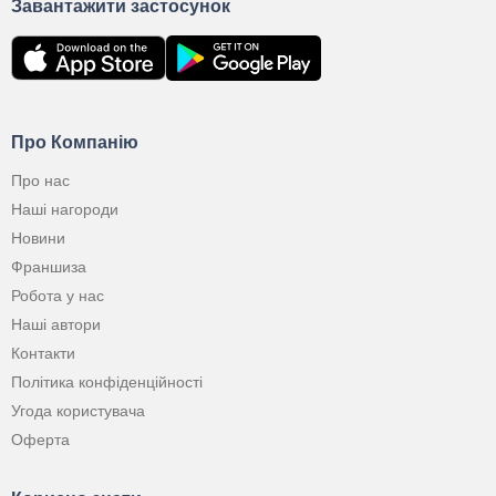
Завантажити застосунок
Про Компанію
Про нас
Наші нагороди
Новини
Франшиза
Робота у нас
Наші автори
Контакти
Політика конфіденційності
Угода користувача
Оферта