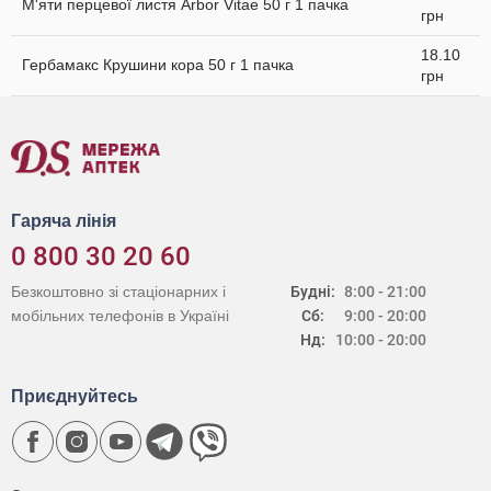
М'яти перцевої листя Arbor Vitae 50 г 1 пачка
грн
18.10
Гербамакс Крушини кора 50 г 1 пачка
грн
Гаряча лінія
0 800 30 20 60
Безкоштовно зі стаціонарних і
Будні:
8:00 - 21:00
мобільних телефонів в Україні
Сб:
9:00 - 20:00
Нд:
10:00 - 20:00
Приєднуйтесь