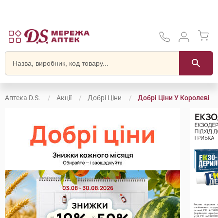
Аптека D.S.
Акції
Добрі Ціни
Добрі Ціни У Королеві