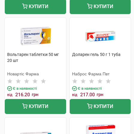
КУПИТИ
КУПИТИ
Вольтарен таблетки 50 мг
Доларен гель 50 г 1 туба
20 шт
Новартіс Фарма
Наброс Фарма Пвт
Є в наявності
Є в наявності
216.20
грн
217.00
грн
від
від
КУПИТИ
КУПИТИ