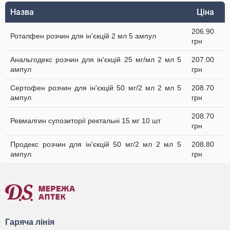
Назва
Ціна
206.90
Роталфен розчин для ін'єкцій 2 мл 5 ампул
грн
Анальгодекс розчин для ін'єкцій 25 мг/мл 2 мл 5
207.00
ампул
грн
Сертофен розчин для ін'єкцій 50 мг/2 мл 2 мл 5
208.70
ампул
грн
208.70
Ревмалгин супозиторії ректальні 15 мг 10 шт
грн
Продекс розчин для ін'єкцій 50 мг/2 мл 2 мл 5
208.80
ампул
грн
Гаряча лінія