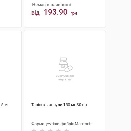
Немає в наявності
193.90
від
грн
АНАЛОГИ
 5 мг
Тавіпек капсули 150 мг 30 шт
Фармацеутіше фабрік Монтавіт