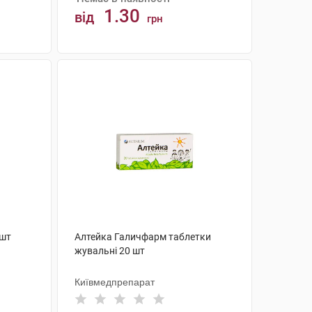
1.30
від
грн
АНАЛОГИ
 шт
Алтейка Галичфарм таблетки
жувальні 20 шт
Київмедпрепарат