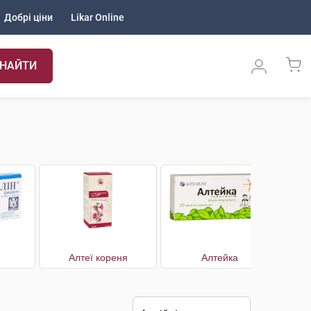
Добрі ціни
Likar Online
НАЙТИ
Алтеї кореня
Алтейка