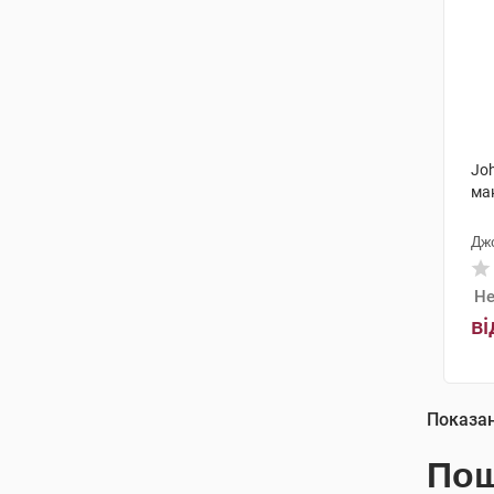
Joh
мак
Дж
Не
ві
Показа
Пош