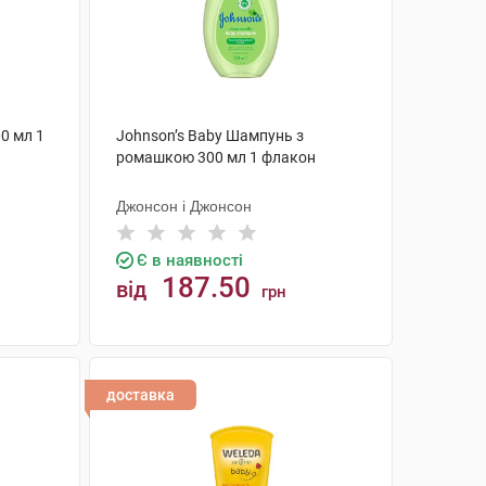
0 мл 1
Johnson’s Baby Шампунь з
ромашкою 300 мл 1 флакон
Джонсон і Джонсон
Є в наявності
187.50
від
грн
КУПИТИ
доставка