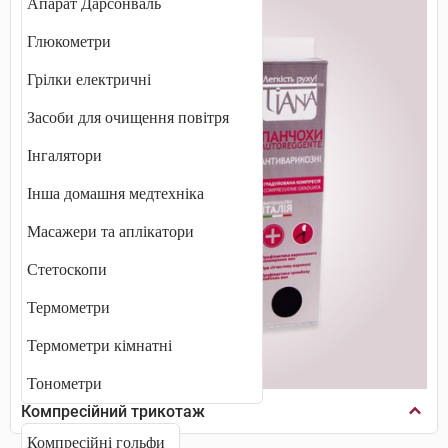
Апарат Дарсонваль
Глюкометри
Грілки електричні
Засоби для очищення повітря
Інгалятори
Інша домашня медтехніка
Масажери та аплікатори
Стетоскопи
Термометри
Термометри кімнатні
Тонометри
Компресійний трикотаж
Компресійні гольфи