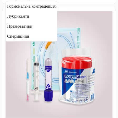
Гормональна контрацепція
Лубриканти
Презервативи
Сперміциди