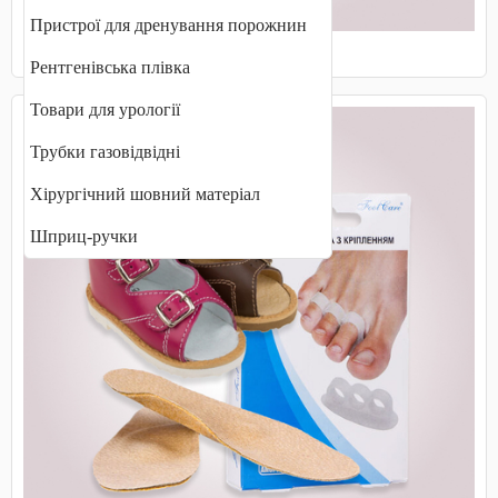
Пристрої для дренування порожнин
Маски захисні, медичні
Рентгенівська плівка
Товари для урології
Трубки газовідвідні
Хірургічний шовний матеріал
Шприц-ручки