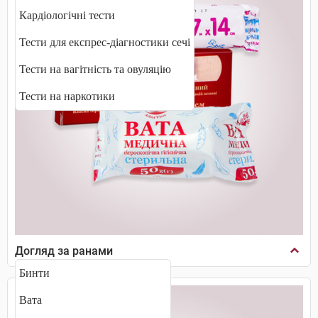
Кардіологічні тести
Тести для експрес-діагностики сечі
Тести на вагітність та овуляцію
Тести на наркотики
Догляд за ранами
Бинти
Вата