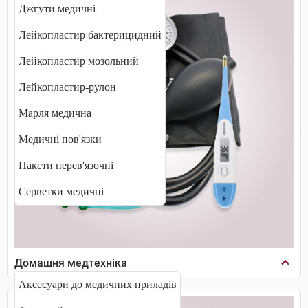
Джгути медичні
Лейкопластир бактерицидний
Лейкопластир мозольний
Лейкопластир-рулон
Марля медична
Медичні пов'язки
Пакети перев'язочні
Серветки медичні
Домашня медтехніка
Аксесуари до медичних приладів