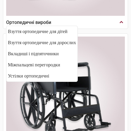
Ортопедичні вироби
Взуття ортопедичне для дітей
Взуття ортопедичне для дорослих
Вкладиші і підпяточники
Міжпальцеві перегородки
Устілки ортопедичні