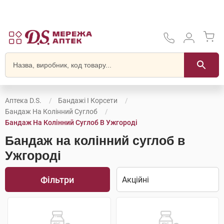
Аптека D.S.
Бандажі І Корсети
Бандаж На Колінний Суглоб
Бандаж На Колінний Суглоб В Ужгороді
Бандаж на колінний суглоб в
Ужгороді
Фільтри