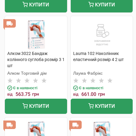
КУПИТИ
КУПИТИ
Алком 3022 Бандаж
Lauma 102 Наколінник
колінного суглоба розмір 3 1
еластичний розмір 4 2 шт
шт
Алком Торговий дім
Лаума Фабрікс
Є в наявності
Є в наявності
563.75
грн
661.00
грн
від
від
КУПИТИ
КУПИТИ