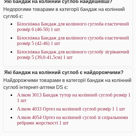
Які бандаж на колінний суглоб найдешевші?
Недорогими товарами в категорії бандаж на колінний
суглоб є:
Білосніжка Бандаж для колінного суглоба еластичний
розмір 6 (46-50) 1 шт
Білосніжка Бандаж для колінного суглоба еластичний
розмір 5 (42-46) 1 шт
Білосніжка Бандаж для колінного суглобу зігріваючий
розмір 5 (39,0-41,5см) 1 шт
Які бандаж на колінний суглоб є найдорожчими?
Найдорожчими товарами в категорії бандаж на колінний
суглоб інтернет-аптеки DS є:
Алком 3013 Бандаж тутор на колінний суглоб розмір 1
1 шт
Алком 4033 Ортез на колінний суглоб розмір 1 1 шт
Алком 4054 Ортез на колінний суглоб зі спіральними
ребрами жорсткості 1 шт