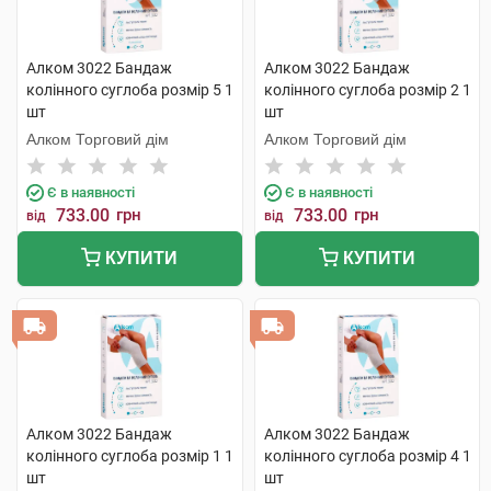
Алком 3022 Бандаж
Алком 3022 Бандаж
колінного суглоба розмір 5 1
колінного суглоба розмір 2 1
шт
шт
Алком Торговий дім
Алком Торговий дім
Є в наявності
Є в наявності
733.00
грн
733.00
грн
від
від
КУПИТИ
КУПИТИ
Алком 3022 Бандаж
Алком 3022 Бандаж
колінного суглоба розмір 1 1
колінного суглоба розмір 4 1
шт
шт