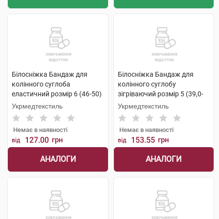
Білосніжка Бандаж для
Білосніжка Бандаж для
колінного суглоба
колінного суглобу
еластичний розмір 6 (46-50)
зігріваючий розмір 5 (39,0-
1 шт
41,5см) 1 шт
Укрмедтекстиль
Укрмедтекстиль
Немає в наявності
Немає в наявності
127.00
грн
153.55
грн
від
від
АНАЛОГИ
АНАЛОГИ