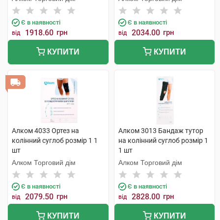
Є в наявності
Є в наявності
1918.60
грн
2034.00
грн
від
від
КУПИТИ
КУПИТИ
Алком 4033 Ортез на
Алком 3013 Бандаж тутор
колінний суглоб розмір 1 1
на колінний суглоб розмір 1
шт
1 шт
Алком Торговий дім
Алком Торговий дім
Є в наявності
Є в наявності
2079.50
грн
2828.00
грн
від
від
КУПИТИ
КУПИТИ