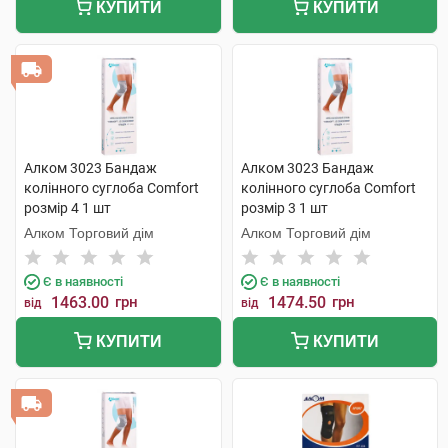
КУПИТИ
КУПИТИ
Алком 3023 Бандаж
Алком 3023 Бандаж
колінного суглоба Comfort
колінного суглоба Comfort
розмір 4 1 шт
розмір 3 1 шт
Алком Торговий дім
Алком Торговий дім
Є в наявності
Є в наявності
1463.00
грн
1474.50
грн
від
від
КУПИТИ
КУПИТИ