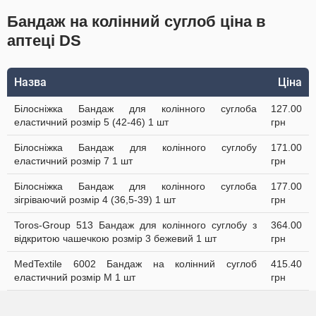
Бандаж на колінний суглоб ціна в
аптеці DS
Назва
Ціна
Білосніжка Бандаж для колінного суглоба
127.00
еластичний розмір 5 (42-46) 1 шт
грн
Білосніжка Бандаж для колінного суглобу
171.00
еластичний розмір 7 1 шт
грн
Білосніжка Бандаж для колінного суглоба
177.00
зігріваючий розмір 4 (36,5-39) 1 шт
грн
Toros-Group 513 Бандаж для колінного суглобу з
364.00
відкритою чашечкою розмір 3 бежевий 1 шт
грн
MedTextile 6002 Бандаж на колінний суглоб
415.40
еластичний розмір M 1 шт
грн