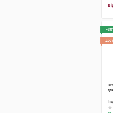
ві
−30
дос
Bet
для
Інд