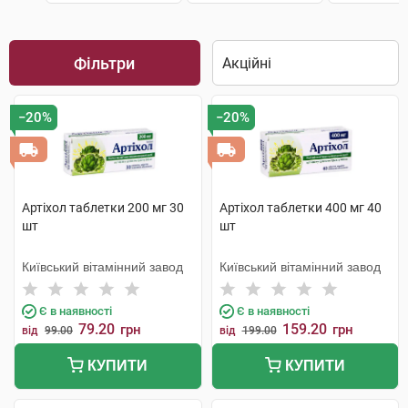
Фільтри
−20%
−20%
Артіхол таблетки 200 мг 30
Артіхол таблетки 400 мг 40
шт
шт
Київський вітамінний завод
Київський вітамінний завод
Є в наявності
Є в наявності
79.20
159.20
грн
грн
від
99.00
від
199.00
КУПИТИ
КУПИТИ