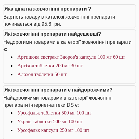
Яка ціна на жовчогінні препарати ?
Вартість товару в каталозі жовчогінні препарати
починається від 95.6 грн.
Які жовчогінні препарати найдешевші?
Недорогими товарами в категорії жовчогінні препарати
є:
Артишока екстракт Здоров'я капсули 100 мг 60 шт
Артіхол таблетки 200 мг 30 шт
Алохол таблетки 50 шт
Які жовчогінні препарати є найдорожчими?
Найдорожчими товарами в категорії жовчогінні
препарати інтернет-аптеки DS є:
Урсофальк таблетки 500 мг 100 шт
Укрлів таблетки 500 мг 100 шт
Урсофальк капсули 250 мг 100 шт