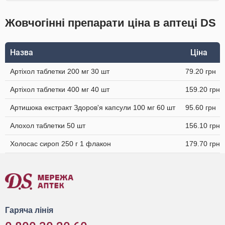
Жовчогінні препарати ціна в аптеці DS
Назва
Ціна
Артіхол таблетки 200 мг 30 шт
79.20 грн
Артіхол таблетки 400 мг 40 шт
159.20 грн
Артишока екстракт Здоров'я капсули 100 мг 60 шт
95.60 грн
Алохол таблетки 50 шт
156.10 грн
Холосас сироп 250 г 1 флакон
179.70 грн
Гаряча лінія