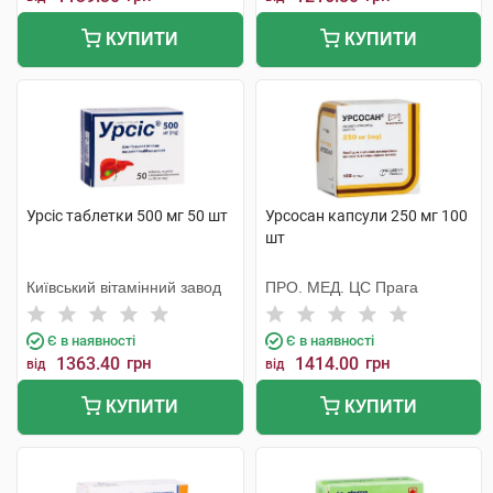
КУПИТИ
КУПИТИ
Урсіс таблетки 500 мг 50 шт
Урсосан капсули 250 мг 100
шт
Київський вітамінний завод
ПРО. МЕД. ЦС Прага
Є в наявності
Є в наявності
1363.40
грн
1414.00
грн
від
від
КУПИТИ
КУПИТИ