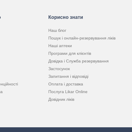
ю
Корисно знати
Наш блог
Пошук і онлайн-резервування ліків
Наші аптеки
Програми для клієнтів
Довідка і Служба резервування
Застосунок
Запитання і відповіді
нційності
Оплата і доставка
ча
Послуга Likar Online
Довідник ліків