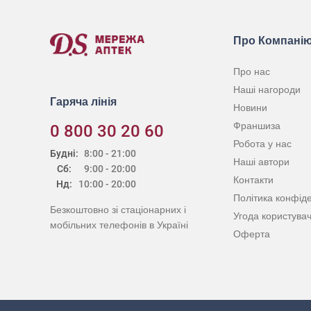
Про Компані
Про нас
Наші нагороди
Гаряча лінія
Новини
Франшиза
0 800 30 20 60
Робота у нас
Будні:
8:00 - 21:00
Наші автори
Сб:
9:00 - 20:00
Контакти
Нд:
10:00 - 20:00
Політика конфіде
Безкоштовно зі стаціонарних і
Угода користува
мобільних телефонів в Україні
Оферта