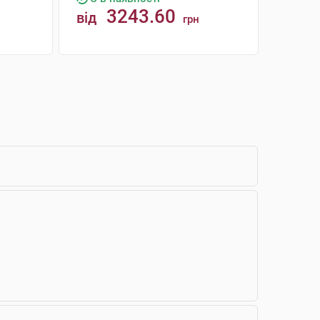
3243.60
від
грн
КУПИТИ