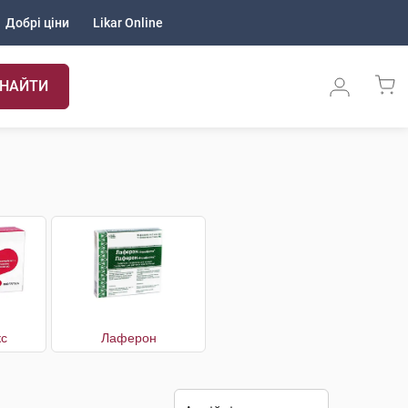
Добрі ціни
Likar Online
НАЙТИ
с
Лаферон