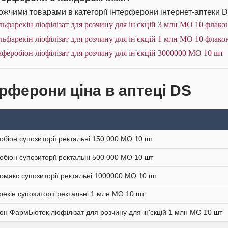
жчими товарами в категорії інтерферони інтернет-аптеки D
ьфарекін ліофілізат для розчину для ін'єкцій 3 млн МО 10 флако
ьфарекін ліофілізат для розчину для ін'єкцій 1 млн МО 10 флако
феробіон ліофілізат для розчину для ін'єкцій 3000000 МО 10 шт
ерферони ціна в аптеці DS
біон супозиторії ректальні 150 000 МО 10 шт
біон супозиторії ректальні 500 000 МО 10 шт
макс супозиторії ректальні 1000000 МО 10 шт
екін супозиторії ректальні 1 млн МО 10 шт
н ФармБіотек ліофілізат для розчину для ін'єкцій 1 млн МО 10 шт