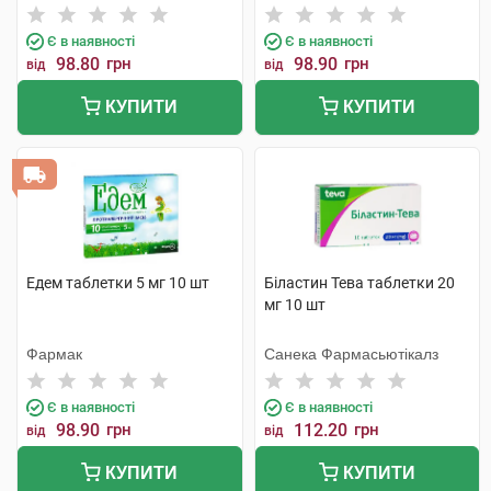
Є в наявності
Є в наявності
98.80
грн
98.90
грн
від
від
КУПИТИ
КУПИТИ
Едем таблетки 5 мг 10 шт
Біластин Тева таблетки 20
мг 10 шт
Фармак
Санека Фармасьютікалз
Є в наявності
Є в наявності
98.90
грн
112.20
грн
від
від
КУПИТИ
КУПИТИ