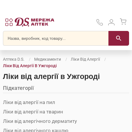
Аптека D.S.
Медикаменти
Ліки Від Алергії
Ліки Від Алергії В Ужгороді
Ліки від алергії в Ужгороді
Підкатегорії
Ліки від алергії на пил
Ліки від алергії на тварин
Ліки від алергічного дерматиту
Ліки від алергічного кашлю