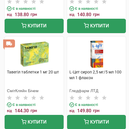
Є в наявності
Є в наявності
138.80
грн
140.80
грн
від
від
КУПИТИ
КУПИТИ
Тавегіл таблетки 1 мг 20 шт
L-Цет сироп 2,5 мг/5 мл 100
мл 1 флакон
СмітКляйн Бічем
Гледфарм ЛТД
Є в наявності
Є в наявності
144.30
грн
149.80
грн
від
від
КУПИТИ
КУПИТИ