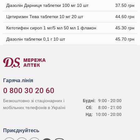
Діазолін Дарниця таблетки 100 мг 10 шт
37.50 грн
Цетиризин Тева таблетки 10 мг 20 шт
44.60 грн
Кетотифен сироп 1 мг/5 мл 50 мл 1 флакон
45.30 грн
Діазолін таблетки 0,1 г 10 шт
45.70 грн
Гаряча лінія
0 800 30 20 60
Безкоштовно зі стаціонарних і
Будні:
9:00 - 20:00
мобільних телефонів в Україні
Сб:
8:00 - 21:00
Нд:
10:00 - 20:00
Приєднуйтесь