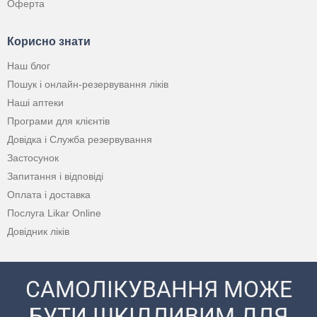
Оферта
Корисно знати
Наш блог
Пошук і онлайн-резервування ліків
Наші аптеки
Програми для клієнтів
Довідка і Служба резервування
Застосунок
Запитання і відповіді
Оплата і доставка
Послуга Likar Online
Довідник ліків
САМОЛІКУВАННЯ МОЖЕ
БУТИ ШКІДЛИВИМ ДЛЯ