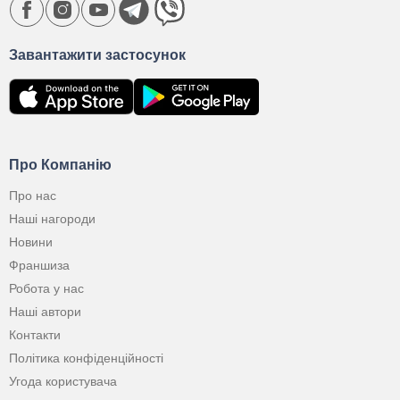
Завантажити застосунок
Про Компанію
Про нас
Наші нагороди
Новини
Франшиза
Робота у нас
Наші автори
Контакти
Політика конфіденційності
Угода користувача