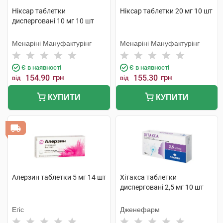
Ніксар таблетки
Ніксар таблетки 20 мг 10 шт
дисперговані 10 мг 10 шт
Менаріні Мануфактурінг
Менаріні Мануфактурінг
Є в наявності
Є в наявності
154.90
грн
155.30
грн
від
від
КУПИТИ
КУПИТИ
Алерзин таблетки 5 мг 14 шт
Хітакса таблетки
дисперговані 2,5 мг 10 шт
Егіс
Дженефарм