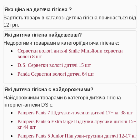
Яка ціна на дитяча гігієна ?
Вартість товару в каталозі дитяча гігієна починається від
12 грн.
Які дитяча гігієна найдешевші?
Недорогими товарами в категорії дитяча гігієна є:
Серветки вологі дитячі Smile Міньйони серветки
вологі 8 шт
D.S. Серветки вологі дитячі 15 шт
Panda Серветки вологі дитячі 64 шт
Які дитяча гігієна є найдорожчими?
Найдорожчими товарами в категорії дитяча гігієна
інтернет-аптеки DS є:
Pampers Pants 7 Підгузки-трусики дитячі 17+ кг 38 шт
Pampers Pants 6 Extra large Підгузки-трусики дитячі 15+
кг 44 шт
Pampers Pants 5 Junior Підгузки-трусики дитячі 12-17 кг