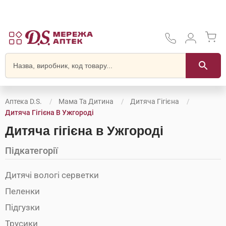
Аптека D.S.
Мама Та Дитина
Дитяча Гігієна
Дитяча Гігієна В Ужгороді
Дитяча гігієна в Ужгороді
Підкатегорії
Дитячі вологі серветки
Пеленки
Підгузки
Трусики