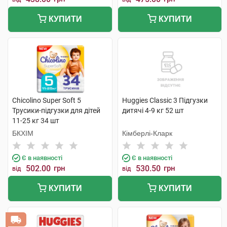
КУПИТИ
КУПИТИ
Chicolino Super Soft 5
Huggies Classic 3 Підгузки
Трусики-підгузки для дітей
дитячі 4-9 кг 52 шт
11-25 кг 34 шт
БКХІМ
Кімберлі-Кларк
Є в наявності
Є в наявності
502.00
грн
530.50
грн
від
від
КУПИТИ
КУПИТИ