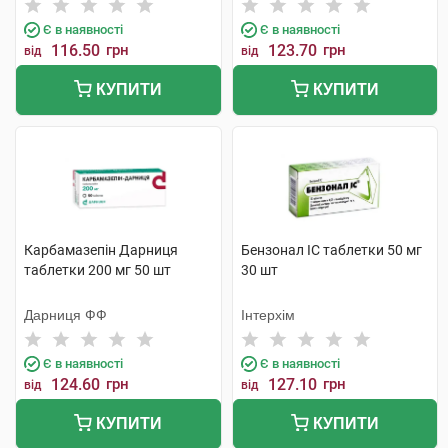
Є в наявності
Є в наявності
116.50
грн
123.70
грн
від
від
КУПИТИ
КУПИТИ
Карбамазепін Дарниця
Бензонал IC таблетки 50 мг
таблетки 200 мг 50 шт
30 шт
Дарниця ФФ
Інтерхім
Є в наявності
Є в наявності
124.60
грн
127.10
грн
від
від
КУПИТИ
КУПИТИ