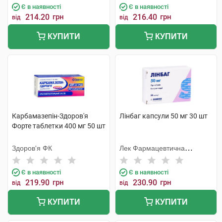
Є в наявності
Є в наявності
214.20
грн
216.40
грн
від
від
КУПИТИ
КУПИТИ
Карбамазепін-Здоров'я
Лінбаг капсули 50 мг 30 шт
Форте таблетки 400 мг 50 шт
Здоров'я ФК
Лек Фармацевтична
компанія
Є в наявності
Є в наявності
219.90
грн
230.90
грн
від
від
КУПИТИ
КУПИТИ