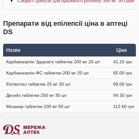
Сабрил гранули для орального розчину 500 мг 50 саше
Препарати від епілепсії ціна в аптеці
DS
Назва
Ціна
Карбамазепін Здоров'я таблетки 200 мг 20 шт
41.20 грн
Карбамазепін-ФС таблетки 200 мг 20 шт
65.00 грн
Епілептал таблетки 25 мг 30 шт
89.00 грн
Десейз таблетки 250 мг 30 шт
94.30 грн
Мезакар таблетки 200 мг 50 шт
112.60 грн