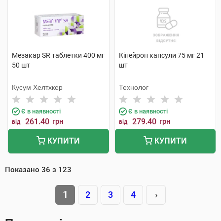
Мезакар SR таблетки 400 мг
Кінейрон капсули 75 мг 21
50 шт
шт
Кусум Хелтхкер
Технолог
Є в наявності
Є в наявності
261.40
грн
279.40
грн
від
від
КУПИТИ
КУПИТИ
Показано
36
з
123
1
2
3
4
›