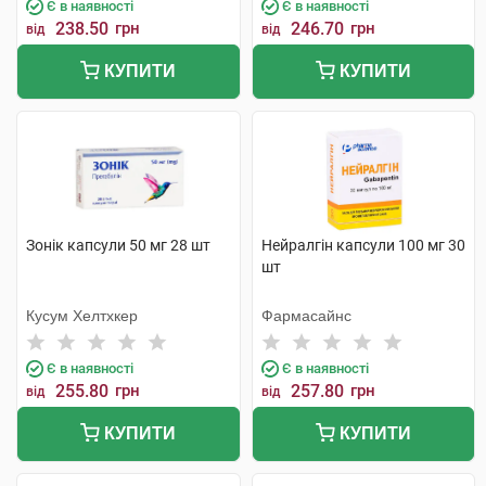
Є в наявності
Є в наявності
238.50
грн
246.70
грн
від
від
КУПИТИ
КУПИТИ
Зонік капсули 50 мг 28 шт
Нейралгін капсули 100 мг 30
шт
Кусум Хелтхкер
Фармасайнс
Є в наявності
Є в наявності
255.80
грн
257.80
грн
від
від
КУПИТИ
КУПИТИ