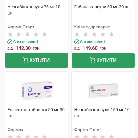
Неогабін капсули 75 мг 10
Габана капсули 50 мг 20 шт
шт
Фарма Старт
Київмедпрепарат
Є в наявності
Є в наявності
142.30
грн
149.60
грн
від
від
КУПИТИ
КУПИТИ
Епілептал таблетки 50 мг 30
Неогабін капсули 150 мг 10
шт
шт
Фармак
Фарма Старт