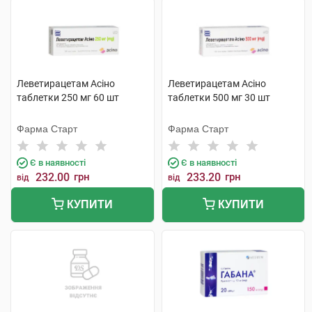
Леветирацетам Асіно
Леветирацетам Асіно
таблетки 250 мг 60 шт
таблетки 500 мг 30 шт
Фарма Старт
Фарма Старт
Є в наявності
Є в наявності
232.00
грн
233.20
грн
від
від
КУПИТИ
КУПИТИ