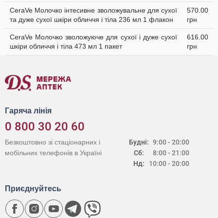
CeraVe Молочко інтесивне зволожувальне для сухої
570.00
та дуже сухої шкіри обличчя і тіла 236 мл 1 флакон
грн
CeraVe Молочко зволожуюче для сухої і дуже сухої
616.00
шкіри обличчя і тіла 473 мл 1 пакет
грн
Гаряча лінія
0 800 30 20 60
Безкоштовно зі стаціонарних і
Будні:
9:00 - 20:00
мобільних телефонів в Україні
Сб:
8:00 - 21:00
Нд:
10:00 - 20:00
Приєднуйтесь