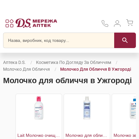
Аптека D.S.
Косметика По Догляду За Обличчям
Молочко Для Обличчя
Молочко Для Обличчя В Ужгороді
Молочко для обличчя в Ужгороді
Lait Молочко очищаюче для чутливої шкіри
Молочко для обличчя очищувальне