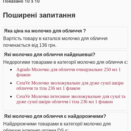
Показано
10
з
10
Поширені запитання
Яка ціна на молочко для обличчя ?
Вартість товару в каталозі молочко для обличчя
починається від 136 грн.
Які молочко для обличчя найдешевші?
Недорогими товарами в категорії молочко для обличчя є:
Agrado Молочко для обличчя очищувальне 250 мл 1
флакон
CeraVe Молочко зволожувальне для дуже сухої шкіри
обличчя та тіла 236 мл 1 флакон
CeraVe Молочко інтесивне зволожувальне для сухої та
дуже сухої шкіри обличчя і тіла 236 мл 1 флакон
Які молочко для обличчя є найдорожчими?
Найдорожчими товарами в категорії молочко для
обличчя інтернет-аптеки DS є: