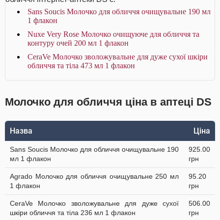
Sans Soucis Молочко для обличчя очищувальне 190 мл
1 флакон
Nuxe Very Rose Молочко очищуюче для обличчя та
контуру очей 200 мл 1 флакон
CeraVe Молочко зволожувальне для дуже сухої шкіри
обличчя та тіла 473 мл 1 флакон
Молочко для обличчя ціна в аптеці DS
Назва
Ціна
Sans Soucis Молочко для обличчя очищувальне 190
925.00
мл 1 флакон
грн
Agrado Молочко для обличчя очищувальне 250 мл
95.20
1 флакон
грн
CeraVe Молочко зволожувальне для дуже сухої
506.00
шкіри обличчя та тіла 236 мл 1 флакон
грн