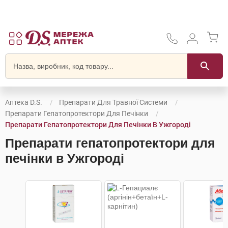
Аптека D.S.
Препарати Для Травної Системи
Препарати Гепатопротектори Для Печінки
Препарати Гепатопротектори Для Печінки В Ужгороді
Препарати гепатопротектори для
печінки в Ужгороді