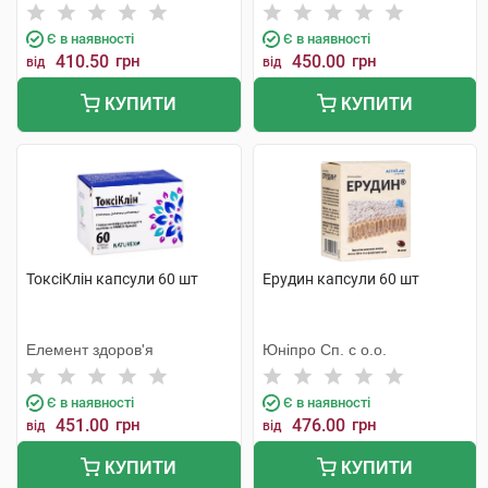
Є в наявності
Є в наявності
410.50
грн
450.00
грн
від
від
КУПИТИ
КУПИТИ
ТоксіКлін капсули 60 шт
Ерудин капсули 60 шт
Елемент здоров'я
Юніпро Сп. с о.о.
Є в наявності
Є в наявності
451.00
грн
476.00
грн
від
від
КУПИТИ
КУПИТИ