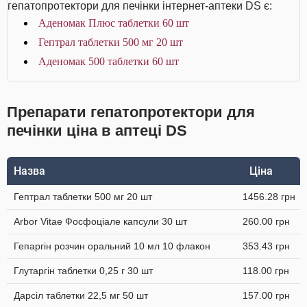
гепатопротектори для печінки інтернет-аптеки DS є:
Аденомак Плюс таблетки 60 шт
Гептрал таблетки 500 мг 20 шт
Аденомак 500 таблетки 60 шт
Препарати гепатопротектори для
печінки ціна в аптеці DS
Назва
Ціна
Гептрал таблетки 500 мг 20 шт
1456.28 грн
Arbor Vitae Фосфоціале капсули 30 шт
260.00 грн
Гепаргін розчин оральний 10 мл 10 флакон
353.43 грн
Глутаргін таблетки 0,25 г 30 шт
118.00 грн
Дарсіл таблетки 22,5 мг 50 шт
157.00 грн