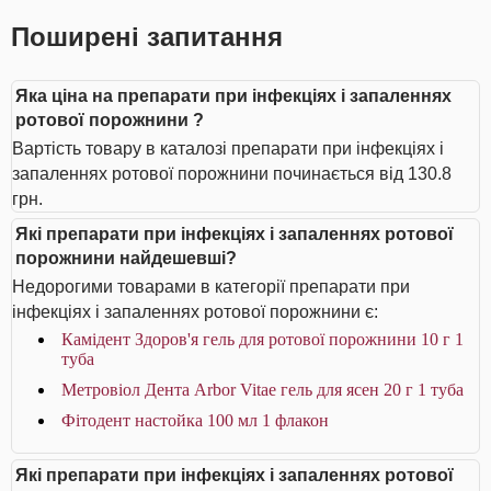
Поширені запитання
Яка ціна на препарати при інфекціях і запаленнях
ротової порожнини ?
Вартість товару в каталозі препарати при інфекціях і
запаленнях ротової порожнини починається від 130.8
грн.
Які препарати при інфекціях і запаленнях ротової
порожнини найдешевші?
Недорогими товарами в категорії препарати при
інфекціях і запаленнях ротової порожнини є:
Камідент Здоров'я гель для ротової порожнини 10 г 1
туба
Метровіол Дента Arbor Vitae гель для ясен 20 г 1 туба
Фітодент настойка 100 мл 1 флакон
Які препарати при інфекціях і запаленнях ротової