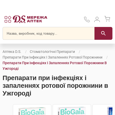
Аптека D.S.
Стоматологічні Препарати
Препарати При Інфекціях І Запаленнях Ротової Порожнини
Препарати При Інфекціях І Запаленнях Ротової Порожнини В
Ужгороді
Препарати при інфекціях і
запаленнях ротової порожнини в
Ужгороді