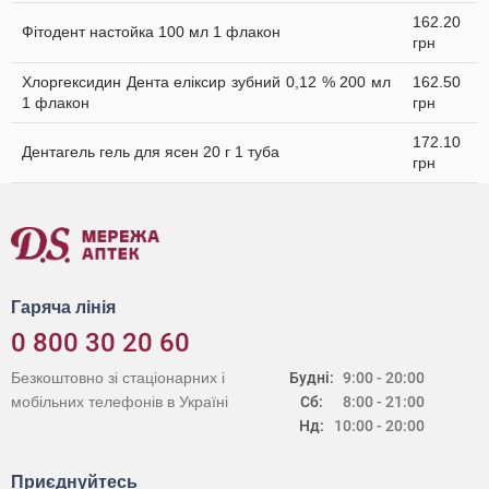
162.20
Фітодент настойка 100 мл 1 флакон
грн
Хлоргексидин Дента еліксир зубний 0,12 % 200 мл
162.50
1 флакон
грн
172.10
Дентагель гель для ясен 20 г 1 туба
грн
Гаряча лінія
0 800 30 20 60
Безкоштовно зі стаціонарних і
Будні:
9:00 - 20:00
мобільних телефонів в Україні
Сб:
8:00 - 21:00
Нд:
10:00 - 20:00
Приєднуйтесь