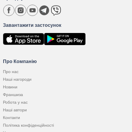
Завантажити застосунок
Про Компанію
Про нас
Наші нагороди
Новини
Франшиза
Робота у нас
Наші автори
Контакти
Політика конфіденційності