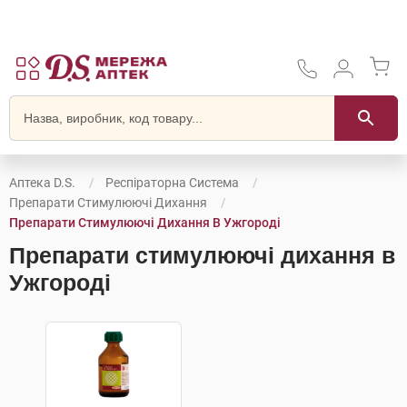
Аптека D.S.
Респіраторна Система
Препарати Стимулюючі Дихання
Препарати Стимулюючі Дихання В Ужгороді
Препарати стимулюючі дихання в
Ужгороді