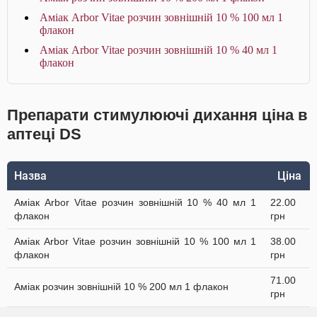
Аміак Arbor Vitae розчин зовнішній 10 % 100 мл 1
флакон
Аміак Arbor Vitae розчин зовнішній 10 % 40 мл 1
флакон
Препарати стимулюючі дихання ціна в
аптеці DS
Назва
Ціна
Аміак Arbor Vitae розчин зовнішній 10 % 40 мл 1
22.00
флакон
грн
Аміак Arbor Vitae розчин зовнішній 10 % 100 мл 1
38.00
флакон
грн
71.00
Аміак розчин зовнішній 10 % 200 мл 1 флакон
грн