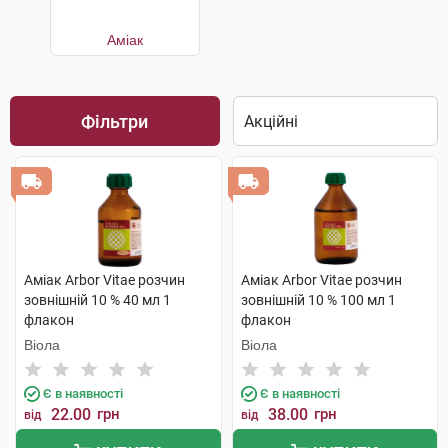
Аміак
Фільтри
Аміак Arbor Vitae розчин
Аміак Arbor Vitae розчин
зовнішній 10 % 40 мл 1
зовнішній 10 % 100 мл 1
флакон
флакон
Віола
Віола
Є в наявності
Є в наявності
22.00
грн
38.00
грн
від
від