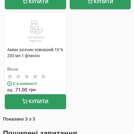
КУПИТИ
КУПИТИ
Аміак розчин зовнішній 10 %
200 мл 1 флакон
Віола
Є в наявності
71.00
грн
від
КУПИТИ
Показано
3
з
3
Поширені запитання