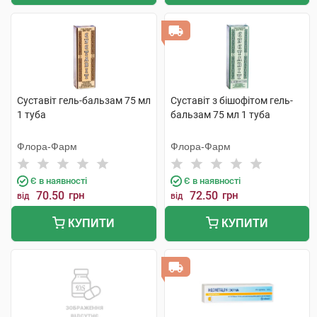
Суставіт гель-бальзам 75 мл
Суставіт з бішофітом гель-
1 туба
бальзам 75 мл 1 туба
Флора-Фарм
Флора-Фарм
Є в наявності
Є в наявності
70.50
грн
72.50
грн
від
від
КУПИТИ
КУПИТИ