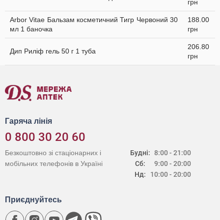
грн
Arbor Vitae Бальзам косметичний Тигр Червоний 30
188.00
мл 1 баночка
грн
206.80
Дип Риліф гель 50 г 1 туба
грн
Гаряча лінія
0 800 30 20 60
Безкоштовно зі стаціонарних і
Будні:
8:00 - 21:00
мобільних телефонів в Україні
Сб:
9:00 - 20:00
Нд:
10:00 - 20:00
Приєднуйтесь