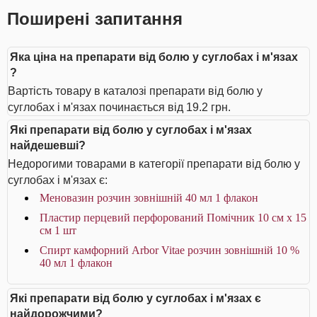
Поширені запитання
Яка ціна на препарати від болю у суглобах і м'язах
?
Вартість товару в каталозі препарати від болю у
суглобах і м'язах починається від 19.2 грн.
Які препарати від болю у суглобах і м'язах
найдешевші?
Недорогими товарами в категорії препарати від болю у
суглобах і м'язах є:
Меновазин розчин зовнішній 40 мл 1 флакон
Пластир перцевий перфорований Помічник 10 см х 15
см 1 шт
Спирт камфорний Arbor Vitae розчин зовнішній 10 %
40 мл 1 флакон
Які препарати від болю у суглобах і м'язах є
найдорожчими?