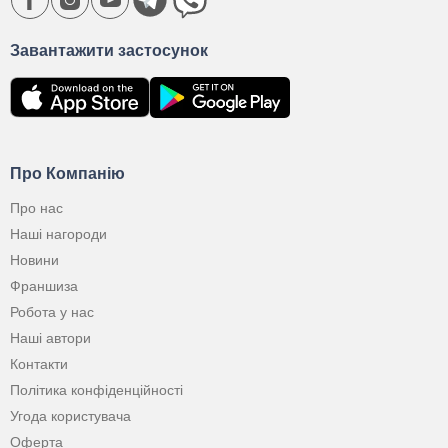
Завантажити застосунок
Про Компанію
Про нас
Наші нагороди
Новини
Франшиза
Робота у нас
Наші автори
Контакти
Політика конфіденційності
Угода користувача
Оферта