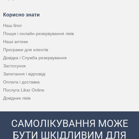
Корисно знати
Наш блог
Пошук і онлайн-резервування ліків
Наші аптеки
Програми для клієнтів
Довідка і Служба резервування
Застосунок
Запитання і відповіді
Оплата і доставка
Послуга Likar Online
Довідник ліків
САМОЛІКУВАННЯ МОЖЕ
БУТИ ШКІДЛИВИМ ДЛЯ