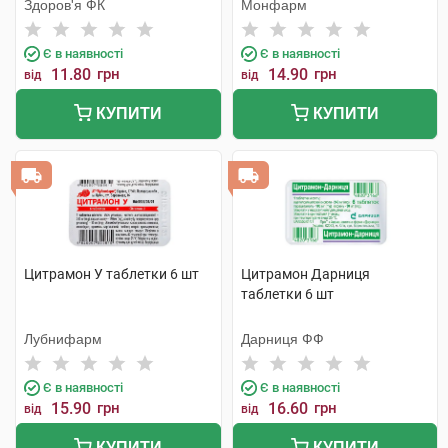
Здоров'я ФК
Монфарм
Є в наявності
Є в наявності
11.80
грн
14.90
грн
від
від
КУПИТИ
КУПИТИ
Цитрамон У таблетки 6 шт
Цитрамон Дарниця
таблетки 6 шт
Лубнифарм
Дарниця ФФ
Є в наявності
Є в наявності
15.90
грн
16.60
грн
від
від
КУПИТИ
КУПИТИ