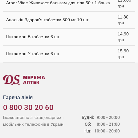
220.00
Arbor Vitae Живокост бальзам для тіла 50 г 1 банка
грн
11.80
Анальгін Здоров'я таблетки 500 мг 10 шт
грн
14.90
Цитрамон В таблетки 6 шт
грн
15.90
Цитрамон У таблетки 6 шт
грн
Гаряча лінія
0 800 30 20 60
Безкоштовно зі стаціонарних і
Будні:
9:00 - 20:00
мобільних телефонів в Україні
Сб:
8:00 - 21:00
Нд:
10:00 - 20:00