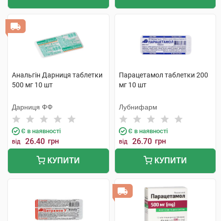
Анальгін Дарниця таблетки
Парацетамол таблетки 200
500 мг 10 шт
мг 10 шт
Дарниця ФФ
Лубнифарм
Є в наявності
Є в наявності
26.40
грн
26.70
грн
від
від
КУПИТИ
КУПИТИ