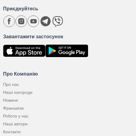
Приєднуйтесь
Завантажити застосунок
Про Компанію
Про нас
Наші нагороди
Новини
Франшиза
Робота у нас
Наші автори
Контакти