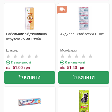
Сабельник з бджолиною
Андипал-В таблетки 10 шт
отрутою 75 мл 1 туба
Еліксир
Монфарм
Є в наявності
Є в наявності
51.00
грн
51.40
грн
від
від
КУПИТИ
КУПИТИ