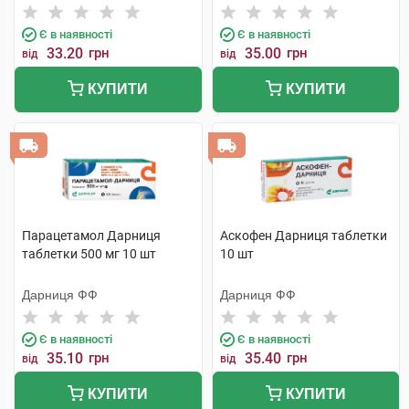
Є в наявності
Є в наявності
33.20
грн
35.00
грн
від
від
КУПИТИ
КУПИТИ
Парацетамол Дарниця
Аскофен Дарниця таблетки
таблетки 500 мг 10 шт
10 шт
Дарниця ФФ
Дарниця ФФ
Є в наявності
Є в наявності
35.10
грн
35.40
грн
від
від
КУПИТИ
КУПИТИ