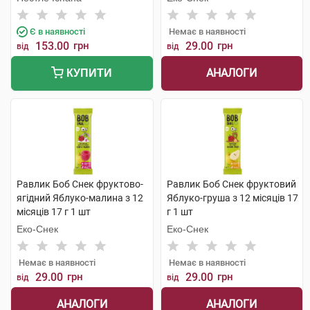
Є в наявності
Немає в наявності
153.00
грн
29.00
грн
від
від
АНАЛОГИ
КУПИТИ
Равлик Боб Снек фруктово-
Равлик Боб Снек фруктовий
ягідний Яблуко-малина з 12
Яблуко-груша з 12 місяців 17
місяців 17 г 1 шт
г 1 шт
Еко-Снек
Еко-Снек
Немає в наявності
Немає в наявності
29.00
грн
29.00
грн
від
від
АНАЛОГИ
АНАЛОГИ