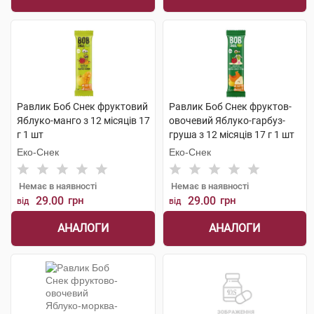
Равлик Боб Снек фруктовий
Равлик Боб Снек фруктов-
Яблуко-манго з 12 місяців 17
овочевий Яблуко-гарбуз-
г 1 шт
груша з 12 місяців 17 г 1 шт
Еко-Снек
Еко-Снек
Немає в наявності
Немає в наявності
29.00
грн
29.00
грн
від
від
АНАЛОГИ
АНАЛОГИ