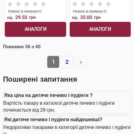
Немає в наявності
Немає в наявності
29.50
грн
35.00
грн
від
від
АНАЛОГИ
АНАЛОГИ
Показано
36
з
40
1
2
›
Поширені запитання
Яка ціна на дитяче печиво і пудінги ?
Вартість товару в каталозі дитяче печиво і пудінги
починається від 29 грн.
Які дитяче печиво і пудінги найдешевші?
Недорогими товарами в категорії дитяче печиво і пудінги