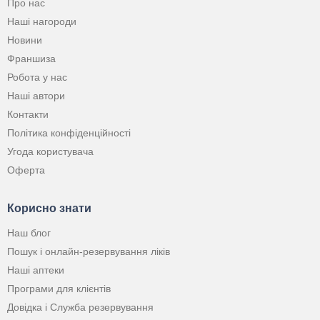
Про нас
Наші нагороди
Новини
Франшиза
Робота у нас
Наші автори
Контакти
Політика конфіденційності
Угода користувача
Оферта
Корисно знати
Наш блог
Пошук і онлайн-резервування ліків
Наші аптеки
Програми для клієнтів
Довідка і Служба резервування