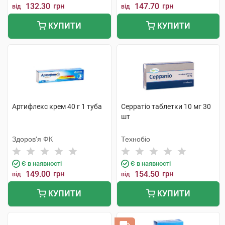
132.30
грн
147.70
грн
від
від
КУПИТИ
КУПИТИ
Артифлекс крем 40 г 1 туба
Серратіо таблетки 10 мг 30
шт
Здоров'я ФК
Технобіо
Є в наявності
Є в наявності
149.00
грн
154.50
грн
від
від
КУПИТИ
КУПИТИ