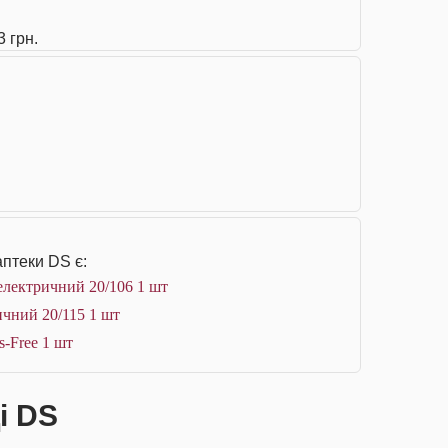
3 грн.
птеки DS є:
електричний 20/106 1 шт
ичний 20/115 1 шт
-Free 1 шт
і DS