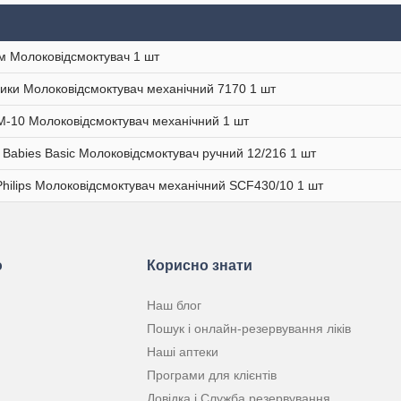
м Молоковідсмоктувач 1 шт
ики Молоковідсмоктувач механічний 7170 1 шт
-10 Молоковідсмоктувач механічний 1 шт
 Babies Basic Молоковідсмоктувач ручний 12/216 1 шт
Philips Молоковідсмоктувач механічний SCF430/10 1 шт
ю
Корисно знати
Наш блог
Пошук і онлайн-резервування ліків
Наші аптеки
Програми для клієнтів
Довідка і Служба резервування