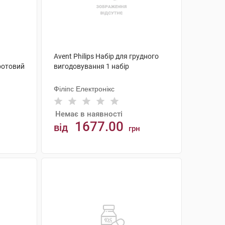
Avent Philips Набір для грудного
ротовий
вигодовування 1 набір
Філіпс Електронікс
Немає в наявності
1677.00
від
грн
АНАЛОГИ