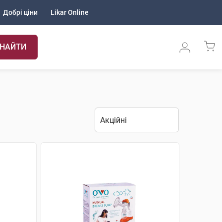
Добрі ціни
Likar Online
НАЙТИ