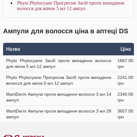
Phyto Phytocyane Прогресив Засіб проти випадіння
волосся для жінок 5 мл 12 ампул
Ампули для волосся ціна в аптеці DS
Назва
Ціна
Phyto Phytocyane Засіб проти випадіння волосся
1667.00
для жінок 5 мл 12 ампул
грн
Phyto Phytocyane Прогресив Засіб проти випадіння
2241.00
волосся для жінок 5 мл 12 ампул
грн
MartiDerm Ампули проти випадіння волосся 3 мл 14
2340.00
ампул
грн
MartiDerm Ампули проти випадіння волосся 3 мл 28
3657.00
ампул
грн