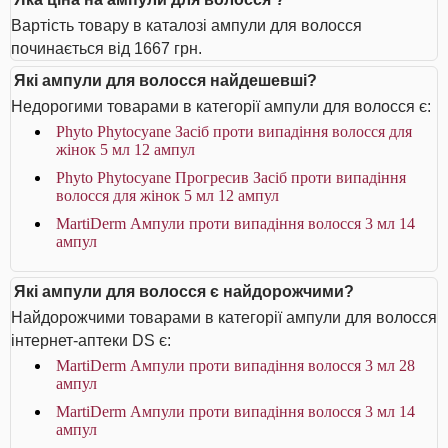
Вартість товару в каталозі ампули для волосся
починається від 1667 грн.
Які ампули для волосся найдешевші?
Недорогими товарами в категорії ампули для волосся є:
Phyto Phytocyane Засіб проти випадіння волосся для
жінок 5 мл 12 ампул
Phyto Phytocyane Прогресив Засіб проти випадіння
волосся для жінок 5 мл 12 ампул
MartiDerm Ампули проти випадіння волосся 3 мл 14
ампул
Які ампули для волосся є найдорожчими?
Найдорожчими товарами в категорії ампули для волосся
інтернет-аптеки DS є:
MartiDerm Ампули проти випадіння волосся 3 мл 28
ампул
MartiDerm Ампули проти випадіння волосся 3 мл 14
ампул