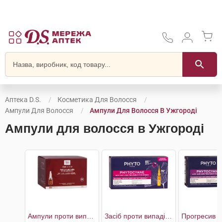
Аптека D.S.
Косметика Для Волосся
Ампули Для Волосся
Ампули Для Волосся В Ужгороді
Ампули для волосся в Ужгороді
Ампули проти випадіння волосся
Засіб проти випадіння волосся для жінок