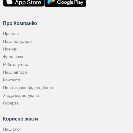
Про Компанію
Про нас
Наші нагороди
Новини
Франшиза
Робота у нас
Наші автори
Контакти
Політика конфіденційності
Угода користувача
Оферта
Корисно знати
Наш блог