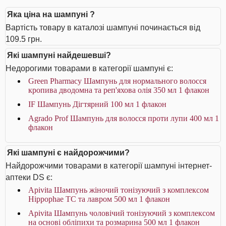
Яка ціна на шампуні ?
Вартість товару в каталозі шампуні починається від
109.5 грн.
Які шампуні найдешевші?
Недорогими товарами в категорії шампуні є:
Green Pharmacy Шампунь для нормального волосся
кропива дводомна та реп'яхова олія 350 мл 1 флакон
IF Шампунь Дігтярний 100 мл 1 флакон
Agrado Prof Шампунь для волосся проти лупи 400 мл 1
флакон
Які шампуні є найдорожчими?
Найдорожчими товарами в категорії шампуні інтернет-
аптеки DS є:
Apivita Шампунь жіночий тонізуючий з комплексом
Hippophae TC та лавром 500 мл 1 флакон
Apivita Шампунь чоловічий тонізуючий з комплексом
на основі обліпихи та розмарина 500 мл 1 флакон