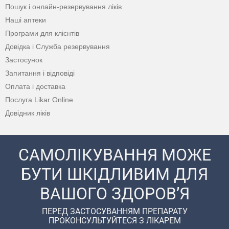
Пошук і онлайн-резервування ліків
Наші аптеки
Програми для клієнтів
Довідка і Служба резервування
Застосунок
Запитання і відповіді
Оплата і доставка
Послуга Likar Online
Довідник ліків
САМОЛІКУВАННЯ МОЖЕ
БУТИ ШКІДЛИВИМ ДЛЯ
ВАШОГО ЗДОРОВ’Я
ПЕРЕД ЗАСТОСУВАННЯМ ПРЕПАРАТУ
ПРОКОНСУЛЬТУЙТЕСЯ З ЛІКАРЕМ