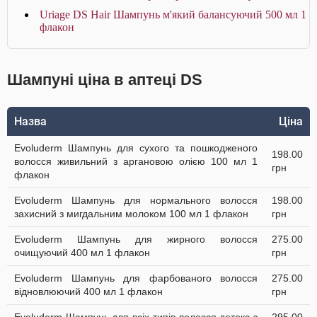
Uriage DS Hair Шампунь м'який балансуючий 500 мл 1
флакон
Шампуні ціна в аптеці DS
Назва
Ціна
Evoluderm Шампунь для сухого та пошкодженого
198.00
волосся живильний з аргановою олією 100 мл 1
грн
флакон
Evoluderm Шампунь для нормального волосся
198.00
захисний з мигдальним молоком 100 мл 1 флакон
грн
Evoluderm Шампунь для жирного волосся
275.00
очищуючий 400 мл 1 флакон
грн
Evoluderm Шампунь для фарбованого волосся
275.00
відновлюючий 400 мл 1 флакон
грн