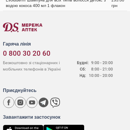
Evoluderm Шампунь для всіх типів волосся детокс з
295.00
водою кокоса 400 мл 1 флакон
грн
Гаряча лінія
0 800 30 20 60
Безкоштовно зі стаціонарних і
Будні:
9:00 - 20:00
мобільних телефонів в Україні
Сб:
8:00 - 21:00
Нд:
10:00 - 20:00
Приєднуйтесь
Завантажити застосунок