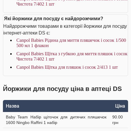
Чистота 7/402 1 шт
Які йоржики для посуду є найдорожчими?
Найдорожчими товарами в категорії йоржики для посуду
інтернет-аптеки DS є:
Canpol Babies Рідина для миття пляшечок і сосок 1/500
500 мл 1 флакон
Canpol Babies Щітка з губкою для миття пляшок і сосок
Чистота 7/402 1 шт
Canpol Babies Щітка для пляшок і сосок 2/413 1 шт
Йоржики для посуду ціна в аптеці DS
Назва
Ціна
Baby Team Набір щіточок для дитячих пляшечок
90.00
1600 Ningbo Raffini 1 набір
грн