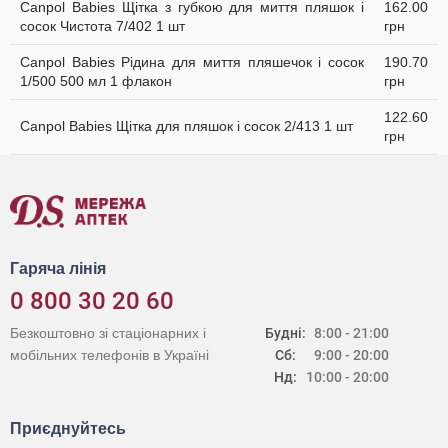
Canpol Babies Щітка з губкою для миття пляшок і
162.00
сосок Чистота 7/402 1 шт
грн
Canpol Babies Рідина для миття пляшечок і сосок
190.70
1/500 500 мл 1 флакон
грн
122.60
Canpol Babies Щітка для пляшок і сосок 2/413 1 шт
грн
Гаряча лінія
0 800 30 20 60
Безкоштовно зі стаціонарних і
Будні:
8:00 - 21:00
мобільних телефонів в Україні
Сб:
9:00 - 20:00
Нд:
10:00 - 20:00
Приєднуйтесь