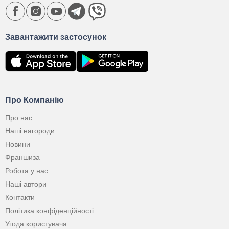
Завантажити застосунок
Про Компанію
Про нас
Наші нагороди
Новини
Франшиза
Робота у нас
Наші автори
Контакти
Політика конфіденційності
Угода користувача