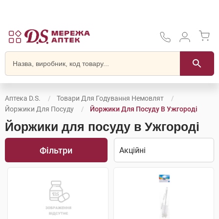
Аптека D.S.
Товари Для Годування Немовлят
Йоржики Для Посуду
Йоржики Для Посуду В Ужгороді
Йоржики для посуду в Ужгороді
Фільтри