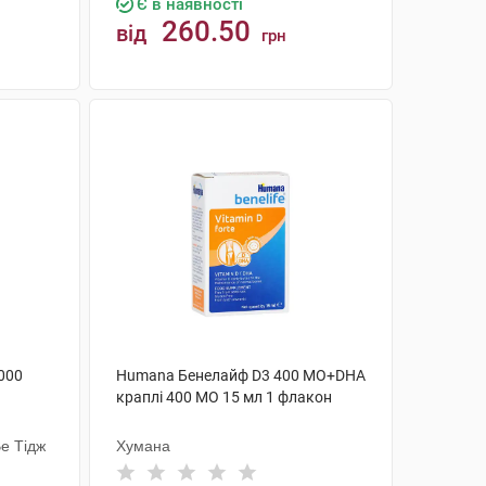
Є в наявності
260.50
від
грн
КУПИТИ
 000
Humana Бенелайф D3 400 MO+DHA
краплі 400 МО 15 мл 1 флакон
е Тідж
Хумана