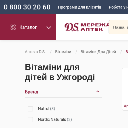
0 800 30 20 60
Програми для клієнтів
Робота у 
Каталог
Аптека D.S.
Вітаміни
Вітаміни Для Дітей
В
Вітаміни для
дітей в Ужгороді
Бренд
Natrol
(3)
Nordic Naturals
(3)