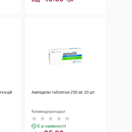
грн
КУПИТИ
'єкцій
Ампіцилін таблетки 250 мг 20 шт
Київмедпрепарат
Є в наявності