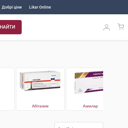
Добрі ціни
Likar Online
НАЙТИ
Абітазим
Азиклар