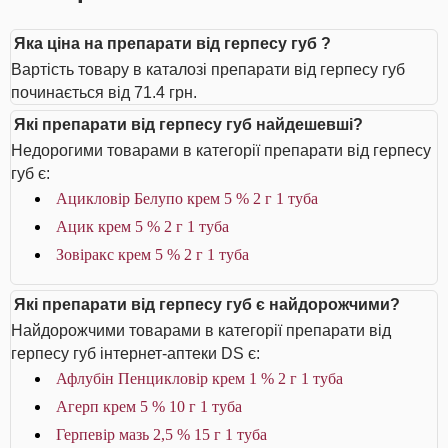
Яка ціна на препарати від герпесу губ ?
Вартість товару в каталозі препарати від герпесу губ
починається від 71.4 грн.
Які препарати від герпесу губ найдешевші?
Недорогими товарами в категорії препарати від герпесу
губ є:
Ацикловір Белупо крем 5 % 2 г 1 туба
Ацик крем 5 % 2 г 1 туба
Зовіракс крем 5 % 2 г 1 туба
Які препарати від герпесу губ є найдорожчими?
Найдорожчими товарами в категорії препарати від
герпесу губ інтернет-аптеки DS є:
Афлубін Пенцикловір крем 1 % 2 г 1 туба
Агерп крем 5 % 10 г 1 туба
Герпевір мазь 2,5 % 15 г 1 туба