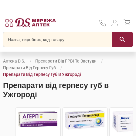
Аптека D.S.
Препарати Від ГРВІ Та Застуди
Препарати Від Герпесу Губ
Препарати Від Герпесу Губ В Ужгороді
Препарати від герпесу губ в
Ужгороді