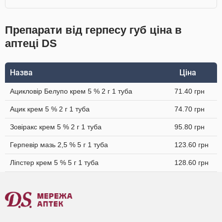
Препарати від герпесу губ ціна в
аптеці DS
Назва
Ціна
Ацикловір Белупо крем 5 % 2 г 1 туба
71.40 грн
Ацик крем 5 % 2 г 1 туба
74.70 грн
Зовіракс крем 5 % 2 г 1 туба
95.80 грн
Герпевір мазь 2,5 % 5 г 1 туба
123.60 грн
Ліпстер крем 5 % 5 г 1 туба
128.60 грн