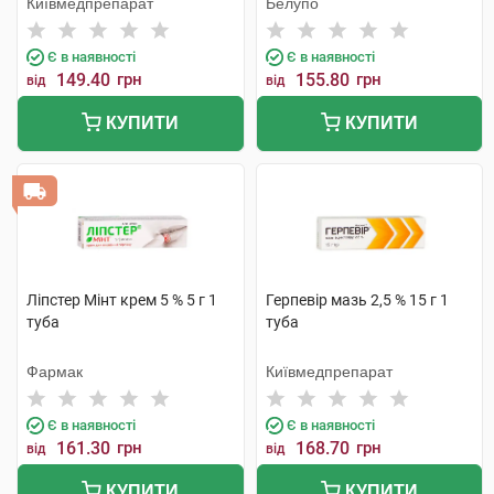
Київмедпрепарат
Белупо
Є в наявності
Є в наявності
149.40
грн
155.80
грн
від
від
КУПИТИ
КУПИТИ
Ліпстер Мінт крем 5 % 5 г 1
Герпевір мазь 2,5 % 15 г 1
туба
туба
Фармак
Київмедпрепарат
Є в наявності
Є в наявності
161.30
грн
168.70
грн
від
від
КУПИТИ
КУПИТИ