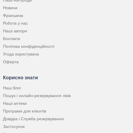
Наші нагороди
Новини
Франшиза
Робота у нас
Наші автори
Контакти
Політика конфіденційності
Угода користувача
Оферта
Корисно знати
Наш блог
Пошук і онлайн-резервування ліків
Наші аптеки
Програми для клієнтів
Довідка і Служба резервування
Застосунок