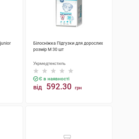
junior
Білосніжка Підгузки для дорослих
розмір М 30 шт
Укрмедтекстиль
Є в наявності
592.30
від
грн
КУПИТИ