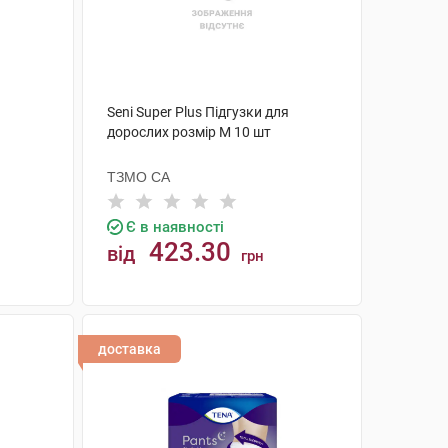
Seni Super Plus Підгузки для
дорослих розмір M 10 шт
ТЗМО СА
Є в наявності
423.30
від
грн
КУПИТИ
доставка