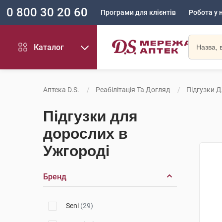
0 800 30 20 60
Програми для клієнтів
Робота у 
Каталог
Аптека D.S.
Реабілітація Та Догляд
Підгузки 
Підгузки для
дорослих в
Ужгороді
Бренд
Seni
(29)