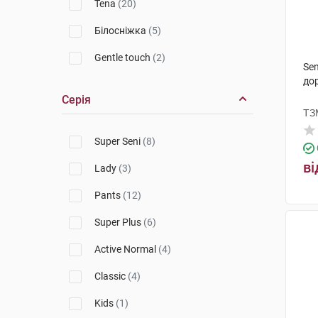
Tena
(20)
Білосніжка
(5)
Gentle touch
(2)
Sen
до
Серія
ТЗ
Super Seni
(8)
ві
Lady
(3)
Pants
(12)
Super Plus
(6)
Active Normal
(4)
Classic
(4)
Kids
(1)