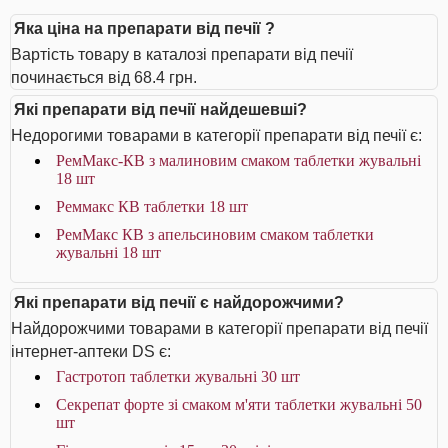
Яка ціна на препарати від печії ?
Вартість товару в каталозі препарати від печії
починається від 68.4 грн.
Які препарати від печії найдешевші?
Недорогими товарами в категорії препарати від печії є:
РемМакс-КВ з малиновим смаком таблетки жувальні
18 шт
Реммакс КВ таблетки 18 шт
РемМакс КВ з апельсиновим смаком таблетки
жувальні 18 шт
Які препарати від печії є найдорожчими?
Найдорожчими товарами в категорії препарати від печії
інтернет-аптеки DS є:
Гастротоп таблетки жувальні 30 шт
Секрепат форте зі смаком м'яти таблетки жувальні 50
шт